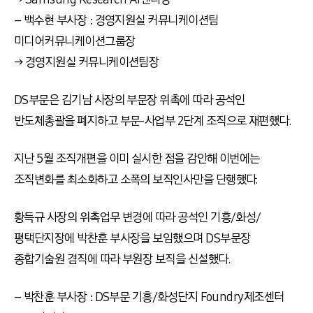
– 백수현 부사장 : 경영지원실 커뮤니케이션팀
미디어커뮤니케이션그룹장
→ 경영지원실 커뮤니케이션팀장
DS부문은 김기남 사장의 부문장 위촉에 따라 공석인
반도체총괄을 폐지하고 부문-사업부 2단계 조직으로 재편했다.
지난 5월 조직개편을 이미 실시한 점을 감안해 이번에는
조직변화를 최소화하고 소폭의 보직인사만을 단행했다.
황득규 사장의 위촉업무 변경에 따라 공석인 기흥/화성/
평택단지장에 박찬훈 부사장을 보임했으며 DS부문장
종합기술원 겸직에 따라 부원장 보직을 신설했다.
– 박찬훈 부사장 : DS부문 기흥/화성단지 Foundry제조센터