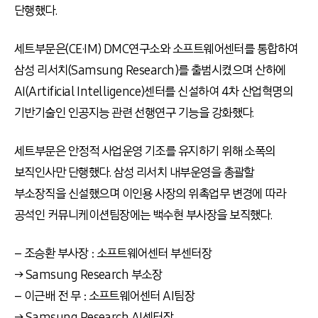
단행했다.
세트부문은(CE·IM) DMC연구소와 소프트웨어센터를 통합하여
삼성 리서치(Samsung Research)를 출범시켰으며 산하에
AI(Artificial Intelligence)센터를 신설하여 4차 산업혁명의
기반기술인 인공지능 관련 선행연구 기능을 강화했다.
세트부문은 안정적 사업운영 기조를 유지하기 위해 소폭의
보직인사만 단행했다. 삼성 리서치 내부운영을 총괄할
부소장직을 신설했으며 이인용 사장의 위촉업무 변경에 따라
공석인 커뮤니케이션팀장에는 백수현 부사장을 보직했다.
– 조승환 부사장 : 소프트웨어센터 부센터장
→ Samsung Research 부소장
– 이근배 전 무 : 소프트웨어센터 AI팀장
→ Samsung Research AI센터장