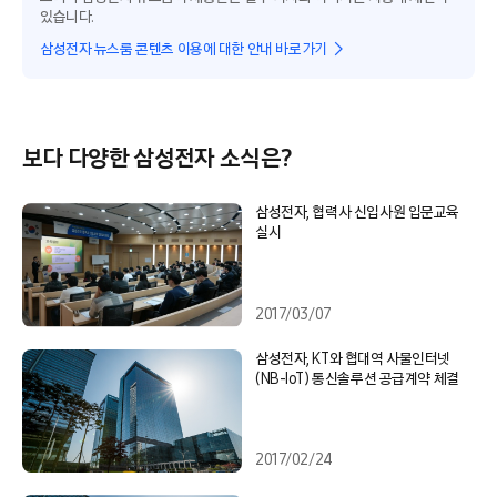
있습니다.
삼성전자 뉴스룸 콘텐츠 이용에 대한 안내 바로가기
보다 다양한 삼성전자 소식은?
삼성전자, 협력사 신입사원 입문교육
실시
2017/03/07
삼성전자, KT와 협대역 사물인터넷
(NB-IoT) 통신솔루션 공급계약 체결
2017/02/24