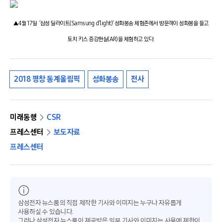
▲4월 17일 ‘삼성 딜라이트(Samsung d’light)’ 성화봉송 체험존에서 방문객이 성화봉을 들고
토치 키스 증강현실(AR)을 체험하고 있다.
2018 평창 동계올림픽
성화봉송
전사
미래동행
CSR
프레스센터
보도자료
프레스센터
삼성전자 뉴스룸의 직접 제작한 기사와 이미지는 누구나 자유롭게
사용하실 수 있습니다.
그러나 삼성전자 뉴스룸이 제공받은 일부 기사와 이미지는 사용에 제한이