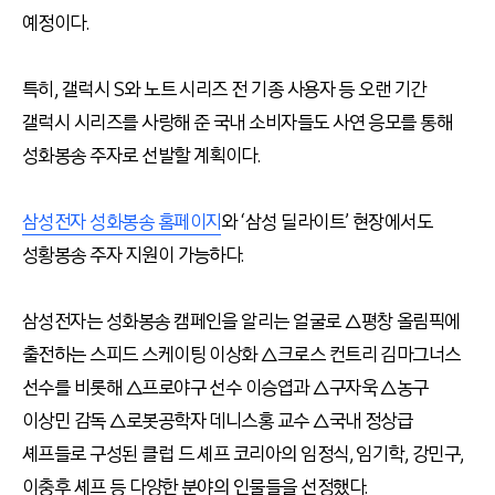
예정이다.
특히, 갤럭시 S와 노트 시리즈 전 기종 사용자 등 오랜 기간
갤럭시 시리즈를 사랑해 준 국내 소비자들도 사연 응모를 통해
성화봉송 주자로 선발할 계획이다.
삼성전자 성화봉송 홈페이지
와 ‘삼성 딜라이트’ 현장에서도
성황봉송 주자 지원이 가능하다.
삼성전자는 성화봉송 캠페인을 알리는 얼굴로 △평창 올림픽에
출전하는 스피드 스케이팅 이상화 △크로스 컨트리 김마그너스
선수를 비롯해 △프로야구 선수 이승엽과 △구자욱 △농구
이상민 감독 △로봇공학자 데니스홍 교수 △국내 정상급
셰프들로 구성된 클럽 드 셰프 코리아의 임정식, 임기학, 강민구,
이충후 셰프 등 다양한 분야의 인물들을 선정했다.