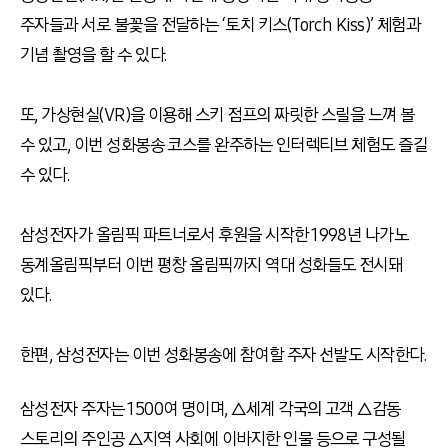
주자들과 서로 불꽃을 전달하는 ‘토치 키스(Torch Kiss)’ 체험과
기념 촬영을 할 수 있다.
또, 가상현실(VR)을 이용해 스키 점프의 짜릿한 스릴을 느껴 볼
수 있고, 이번 성화봉송 코스를 완주하는 인터렉티브 체험도 즐길
수 있다.
삼성전자가 올림픽 파트너로서 후원을 시작한 1998년 나가노
동계올림픽부터 이번 평창 올림픽까지 역대 성화들도 전시돼
있다.
한편, 삼성전자는 이번 성화봉송에 참여할 주자 선발도 시작한다.
삼성전자 주자는 1500여 명이며, △세계 각국의 고객 △감동
스토리의 주인공 △지역 사회에 이바지한 인물 등으로 구성될