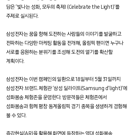
담은 ‘빛나는 성화, 모두의 축제! (Celebrate the Light)’를
주제로 실시된다.
삼성전자는 꿈을 향해 도전하는 사람들의 이야기를 발굴하고
전파하는 다양한 마케팅 활동을 전개해, 올림픽 팬이면 누구나
서로를 응원하는 분위기를 조성해 도전의 열기를 확산할
계획이다.
삼성전자는 이번 캠페인의 일환으로 18일부터 5월 31일까지
삼성전자 브랜드 체험관 ‘삼성 딜라이트(Samsung d’light)’에
성화봉송 체험존을 운영한다. 방문객들은 체험존에서
성화봉송과 함께 평창 동계올림픽 경기 종목을 생생하게 경험해
볼 수 있다.
증강현실(AR)을 활용해 화면에 등장하는 역대 성화봉송