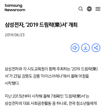
삼성전자, ‘2019 드림락(樂)서’ 개최
2019/08/23
삼성전자와 각 시도교육청이 함께 주최하는 ‘2019 드림락(樂)
서’가 23일 강원도 강릉 ‘아이스아레나’에서 올해 여정을
시작했다.
지난 2013년부터 시작해 올해 7회째인 ‘드림락(樂)서’는
삼성전자의 대표 사회공헌활동 중 하나로, 전국 청소년들에게