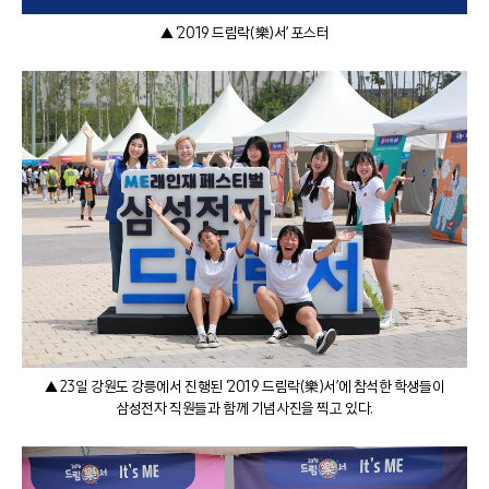
▲ ‘2019 드림락(樂)서’ 포스터
▲ 23일 강원도 강릉에서 진행된 ‘2019 드림락(樂)서’에 참석한 학생들이
삼성전자 직원들과 함께 기념사진을 찍고 있다.