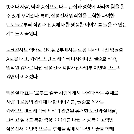
벗어나 사람, 역량 중심으로 나의 관심과 성향에 따라 체험을 할
수 있게 꾸며졌다. 특히, 삼성전자 임직원을 포함한 다양한
멘토들로부터 직업과 전공에 대한 생생한 이야기를 들을 수 있는
기회도 제공됐다.
토크콘서트 형태로 진행된 2부에서는 로봇 디자이너인 엄윤설
A로봇 대표, 카카오프렌즈 캐릭터 디자이너인 권순호 작가,
임직원 강사로 나선 삼성전자 생활가전사업부 이민영 프로의
강연이 이어졌다.
엄윤설 대표는 ‘로봇도 결국 사람에게서 나온다’라는 주제로
사람과 로봇의 관계에 대한 이야기를, 권순호 작가는
카카오프렌즈 캐릭터 제작과 관련된 유쾌한 도전과 실패담,
그리고 실패를 통한 성장 이야기를 나눴다. 강릉이 고향인
삼성전자 이민영 프로는 후배들 앞에서 ‘나만의 꿈을 향해