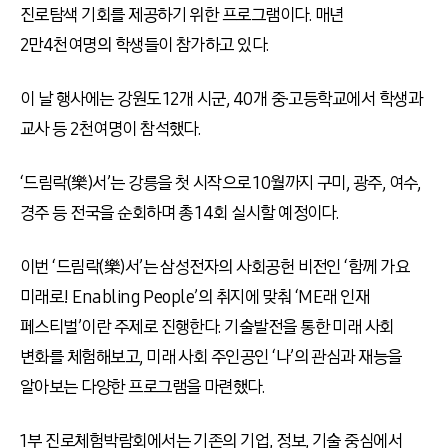
진로탐색 기회를 제공하기 위한 프로그램이다. 매년
2만4천여명의 학생들이 참가하고 있다.
이 날 행사에는 강원도 12개 시군, 40개 중∙고등학교에서 학생과
교사 등 2천여명이 참석했다.
‘드림락(樂)서’는 강릉을 첫 시작으로 10월까지 구미, 광주, 여수,
경주 등 전국을 순회하며 총 14회 실시할 예정이다.
이번 ‘드림락(樂)서’는 삼성전자의 사회공헌 비전인 ‘함께 가요
미래로! Enabling People’의 취지에 맞춰 ‘ME래 인재
페스티벌’이란 주제로 진행한다. 기술발전을 통한 미래 사회
변화를 체험해보고, 미래 사회 주인공인 ‘나’의 관심과 재능을
알아보는 다양한 프로그램을 마련했다.
1부 진로체험박람회에서는 기존의 기업, 정보, 기술 중심에서