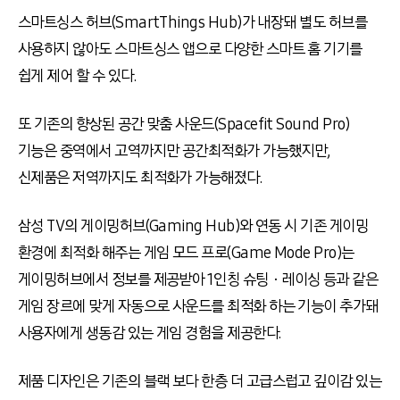
스마트싱스 허브(SmartThings Hub)가 내장돼 별도 허브를
사용하지 않아도 스마트싱스 앱으로 다양한 스마트 홈 기기를
쉽게 제어 할 수 있다.
또 기존의 향상된 공간 맞춤 사운드(Spacefit Sound Pro)
기능은 중역에서 고역까지만 공간최적화가 가능했지만,
신제품은 저역까지도 최적화가 가능해졌다.
삼성 TV의 게이밍허브(Gaming Hub)와 연동 시 기존 게이밍
환경에 최적화 해주는 게임 모드 프로(Game Mode Pro)는
게이밍허브에서 정보를 제공받아 1인칭 슈팅ㆍ레이싱 등과 같은
게임 장르에 맞게 자동으로 사운드를 최적화 하는 기능이 추가돼
사용자에게 생동감 있는 게임 경험을 제공한다.
제품 디자인은 기존의 블랙 보다 한층 더 고급스럽고 깊이감 있는