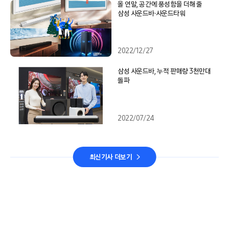
올 연말, 공간에 풍성함을 더해 줄
삼성 사운드바∙사운드타워
2022/12/27
삼성 사운드바, 누적 판매량 3천만대
돌파
2022/07/24
최신기사 더보기