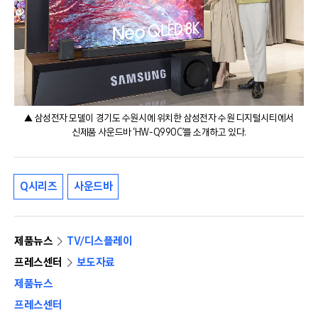
▲ 삼성전자 모델이 경기도 수원시에 위치한 삼성전자 수원 디지털시티에서
신제품 사운드바 ‘HW-Q990C’를 소개하고 있다.
Q시리즈
사운드바
제품뉴스
TV/디스플레이
프레스센터
보도자료
제품뉴스
프레스센터