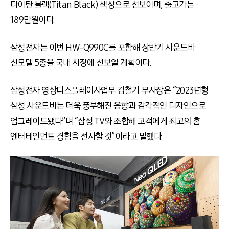
타이탄 블랙(Titan Black) 색상으로 선보이며, 출고가는
189만원이다.
삼성전자는 이번 HW-Q990C를 포함해 상반기 사운드바
신모델 5종을 국내 시장에 선보일 계획이다.
삼성전자 영상디스플레이사업부 김철기 부사장은 “2023년형
삼성 사운드바는 더욱 풍부해진 음향과 감각적인 디자인으로
업그레이드됐다”며 “삼성 TV와 조합해 고객에게 최고의 홈
엔터테인먼트 경험을 선사할 것”이라고 말했다.