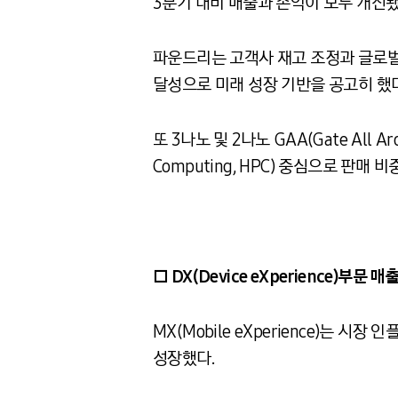
3분기 대비 매출과 손익이 모두 개선됐
파운드리는 고객사 재고 조정과 글로벌
달성으로 미래 성장 기반을 공고히 했다
또 3나노 및 2나노 GAA(Gate All
Computing, HPC) 중심으로 판매 
□
DX(Device eXperience)
부문 매
MX(Mobile eXperience)는
성장했다.