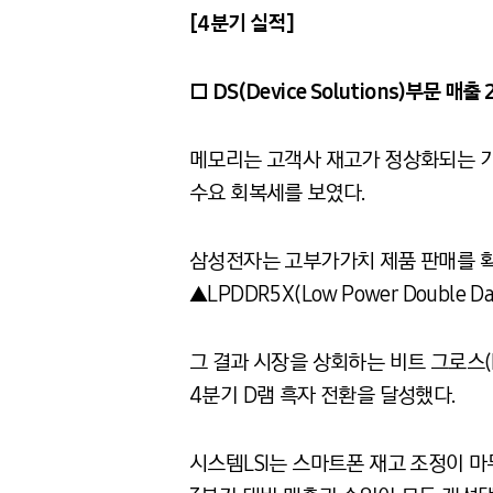
[4
분기 실적
]
□
DS(Device Solutions)
부문 매출
2
메모리는 고객사 재고가 정상화되는 가
수요 회복세를 보였다.
삼성전자는 고부가가치 제품 판매를 확대하는 기
▲LPDDR5X(Low Power Double Da
그 결과 시장을 상회하는 비트 그로스(B
4분기 D램 흑자 전환을 달성했다.
시스템LSI는 스마트폰 재고 조정이 마