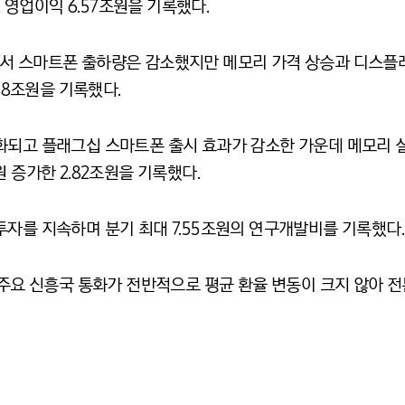
,
영업이익
6.57
조원을 기록했다
.
서 스마트폰 출하량은 감소했지만 메모리 가격 상승과 디스플
78
조원을 기록했다
.
화되고 플래그십 스마트폰 출시 효과가 감소한 가운데 메모리 
원 증가한
2.82
조원을 기록했다
.
투자를 지속하며 분기 최대
7.55
조원의 연구개발비를 기록했다
주요 신흥국 통화가 전반적으로 평균 환율 변동이 크지 않아 