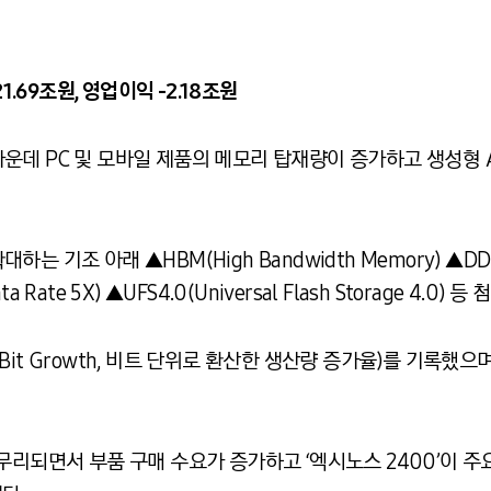
1.69
조원
,
영업이익
-2.18
조원
운데 PC 및 모바일 제품의 메모리 탑재량이 증가하고 생성형 
조 아래 ▲HBM(High Bandwidth Memory) ▲DDR5(D
ta Rate 5X) ▲UFS4.0(Universal Flash Storage 4
it Growth, 비트 단위로 환산한 생산량 증가율)를 기록했으
무리되면서 부품 구매 수요가 증가하고 ‘엑시노스 2400’이 