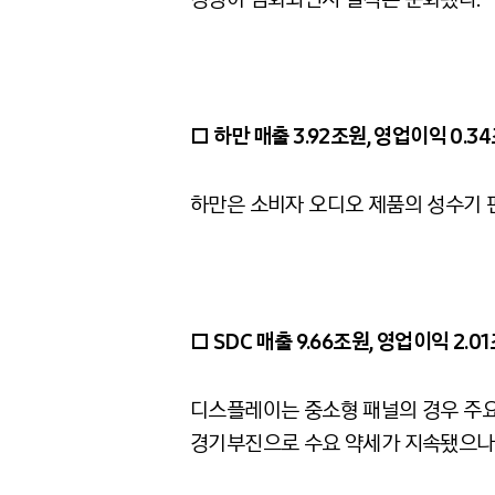
□ 하만 매출
3.92
조원
,
영업이익
0.34
하만은 소비자 오디오 제품의 성수기 
□
SDC
매출
9.66
조원
,
영업이익
2.01
디스플레이는 중소형 패널의 경우 주요
경기부진으로 수요 약세가 지속됐으나 