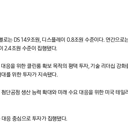
별로는
DS 14.9
조원
,
디스플레이
0.8
조원 수준이다
.
연간으로는
이
2.4
조원 수준이 집행됐다
.
 대응을 위한 클린룸 확보 목적의 평택 투자
,
기술 리더십 강화
확대를 위한 투자가 지속됐다
.
 첨단공정 생산 능력 확대와 미래 수요 대응을 위한 미국 테일
 대응 중심으로 투자가 집행됐다
.