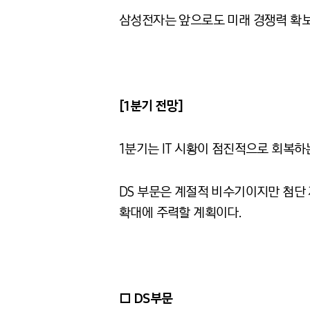
삼성전자는 앞으로도 미래 경쟁력 확보
[1
분기 전망
]
1분기는
IT
시황이 점진적으로 회복하는
DS 부문은 계절적 비수기이지만 첨단 
확대에 주력할 계획이다
.
□
DS
부문