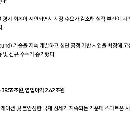
다.
 경기 회복이 지연되면서 시장 수요가 감소해 실적 부진이 지속
.
 Around) 기술을 지속 개발하고 첨단 공정 기반 사업을 확장해 고성
비중 및 신규 수주가 증가했다.
출
39.55
조원
,
영업이익
2.62
조원
 시장 인플레이션 및 불안정한 국제 정세가 지속되는 가운데 스마트