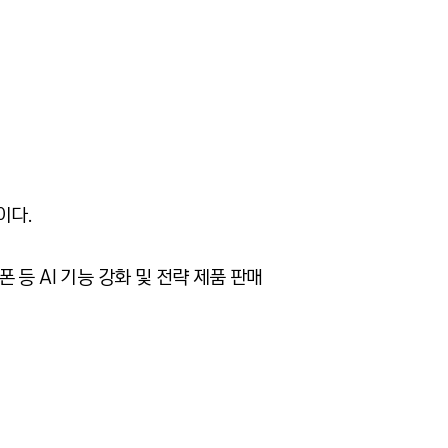
이다
.
폰 등
AI
기능 강화 및 전략 제품 판매