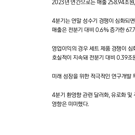
2023년 연간으로는 매출
258.94
조원
4분기는 연말 성수기 경쟁이 심화되면
매출은 전분기 대비
0.6%
증가한
67.
영업이익의 경우 세트 제품 경쟁이 심
호실적이 지속돼 전분기 대비
0.39
조
미래 성장을 위한 적극적인 연구개발 
4분기 환영향 관련 달러화
,
유로화 및 
영향은 미미했다
.