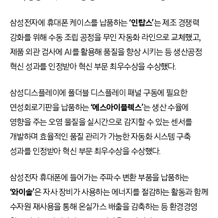
삼성전자에 휴대폰 케이스를 납품하는
‘인탑스’
는 제조 경쟁력
강화를 위해 수동 조립 공정을 무인 자동화 라인으로 교체했고,
제품 외관 검사에 AI를 활용해 품질을 향상 시키는 등 생산공정
혁신 성과를 인정받아 혁신 부문 최우수상을 수상했다.
삼성디스플레이에 폴더블 디스플레이 패널 구동에 필요한
연성회로기판을 납품하는
‘에스아이플렉스’
는 생산 수율에
영향을 주는 오염 물질을 실시간으로 감지할 수 있는 센서를
개발하며 효율적인 품질 관리가 가능한 자동화 시스템 구축
성과를 인정받아 혁신 부문 최우수상을 수상했다.
삼성전자 휴대폰에 들어가는 주파수 변환 부품을 납품하는
‘와이솔’
은 자사 장비가 사용하는 에너지를 절감하는 활동과 함께
수자원 재사용을 통해 온실가스 배출을 감축하는 등 환경경영