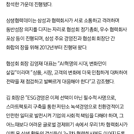
참석한 가운데 진행됐다.
상생협력데이는 삼성과 협력회사가 서로 소통하고 격려하며
동반성장 의지를 다지는 자리로 협성회 정기총회, 우수 협력회사
포상 등이 진행되며, 삼성 주요 경영진과 협성회 회장단 간
화합의 장을 위해 2012년부터 진행돼 왔다.
협성회 회장 김영재 대표는 “AI혁명의 시대, 변화만이
살길”이라며 “상품, 시장, 고객의 변화에 더욱 민첩하게 대처하여
전략을 재 점검하고 발빠르게 대응해야 한다”고 강조했다.
김 회장은 “ESG경영은 이제 선택이 아닌 필수적 사명으로,
스마트팩토리 구축을 통한 저탄소 녹색경영으로 친환경적이고
안전한 일터로 발전시켜 기업의 사회적 책임을 다해야 하며, 그
어느때보다 어려운 글로벌 경제위기 속에서 우리 1차 협력회사가
이뤄 온 상생 활동의 결실들이 2~3차 협력회사에도 이어지도록