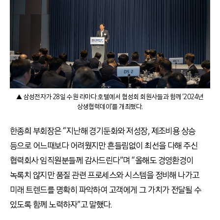
▲ 삼성전자가 28일 수원 라마다 호텔에서 협성회 회원사들과 함께 ‘2024년
상생협력데이’를 개최했다.
한종희 부회장은 “지난해 경기둔화와 저성장, 제조비용 상승
등으로 어느때보다 어려웠지만 흔들림없이 최선을 다해 주신
협력회사 임직원분들께 감사드린다”며 “올해도 경영환경이
녹록치 않지만 품질 관련 프로세스와 시스템을 정비해 나가고
미래 트렌드를 명확히 파악하여 고객에게 그 가치가 전달될 수
있도록 함께 노력하자”고 말했다.