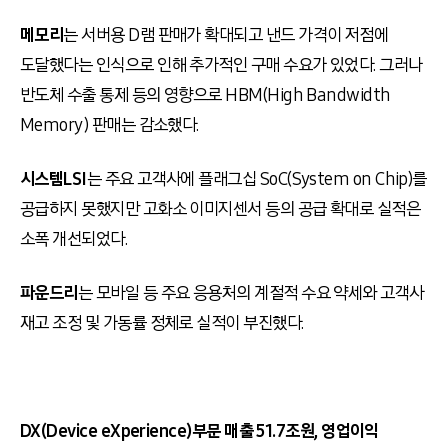
메모리
는 서버용 D램 판매가 확대되고 낸드 가격이 저점에
도달했다는 인식으로 인해 추가적인 구매 수요가 있었다. 그러나
반도체 수출 통제 등의 영향으로 HBM(High Bandwidth
Memory) 판매는 감소했다.
시스템LSI
는 주요 고객사에 플래그십 SoC(System on Chip)를
공급하지 못했지만 고화소 이미지센서 등의 공급 확대로 실적은
소폭 개선되었다.
파운드리
는 모바일 등 주요 응용처의 계절적 수요 약세와 고객사
재고 조정 및 가동률 정체로 실적이 부진했다.
DX(Device eXperience)부문 매출 51.7조원, 영업이익