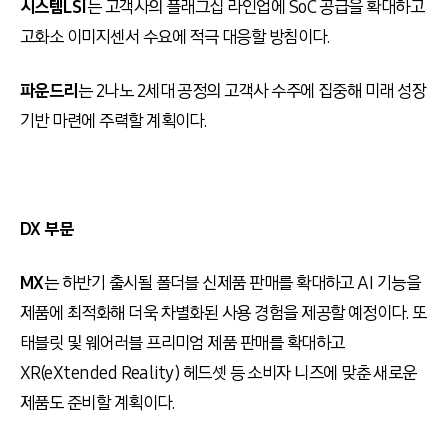
시스템LSI
는 고객사의 플래그십 라인업에 SoC 공급을 확대하고
고화소 이미지센서 수요에 적극 대응할 방침이다.
파운드리
는 2나노 2세대 공정의 고객사 수주에 집중해 미래 성장
기반 마련에 주력할 계획이다.
DX 부문
MX
는 하반기 출시될 폴더블 신제품 판매를 확대하고 AI 기능을
제품에 최적화해 더욱 차별화된 사용 경험을 제공할 예정이다. 또
태블릿 및 웨어러블 프리미엄 제품 판매를 확대하고
XR(eXtended Reality) 헤드셋 등 소비자 니즈에 맞춘 새로운
제품도 준비할 계획이다.