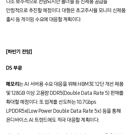
다소 보수적으로 전망되지만 폴더블 등 신제품 공급을
안정적으로 추진할 예정이다. 대형은 초고주사율 모니터 신제품
출시 등 게이밍 수요에 대응할 계획이다.
[하반기 전망]
DS 부문
메모리
는 AI 서버용 수요 대응을 위해 HBM3E 12단 개선 제품
및 128GB 이상 고용량 DDR5(Double Data Rate 5) 판매를
확대할 예정이다. 또 업계를 선도하는 10.7Gbps
LPDDR5x(Low Power Double Data Rate 5x) 등을 통해
온디바이스 AI 트렌드에도 적극 대응할 계획이다.