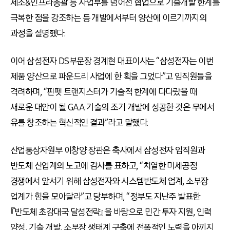
제조&인프라총괄 등 사업부를 넘어선 협업으로 기술개발 한계를
극복한 점을 강조하는 등 개발에서부터 양산에 이르기까지의
과정을 설명했다.
이어 삼성전자 DS부문장 경계현 대표이사는 “삼성전자는 이번
제품 양산으로 파운드리 사업에 한 획을 그었다”고 임직원들을
격려하며, “핀펫 트랜지스터가 기술적 한계에 다다랐을 때
새로운 대안이 될 GAA 기술의 조기 개발에 성공한 것은 무에서
유를 창조하는 혁신적인 결과”라고 말했다.
산업통상자원부 이창양 장관은 축사에서 삼성전자 임직원과
반도체 산업계의 노고에 감사를 표하고, “치열한 미세공정
경쟁에서 앞서기 위해 삼성전자와 시스템반도체 업계, 소부장
업계가 힘을 모아달라”고 당부하며, “정부도 지난주 발표한
『반도체 초강대국 달성전략』을 바탕으로 민간 투자 지원, 인력
양성, 기술 개발, 소부장 생태계 구축에 전폭적인 노력을 아끼지