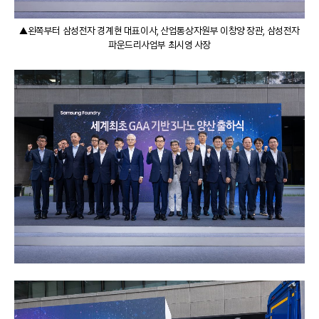
▲왼쪽부터 삼성전자 경계현 대표이사, 산업통상자원부 이창양 장관, 삼성전자
파운드리사업부 최시영 사장