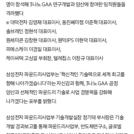
명이 참석해 3나노 GAA 연구개발과 양산에 참여한 임직원들을
격려했다.
※ 대덕전자 김영재 대표이사, 동진쎄미켐 이준혁 대표이사,
솔브레인 정현석 대표이사,
원세미콘 김창현 대표이사, 원익IPS 이현덕 대표이사,
피에스케이 이경일 대표이사,
케이씨텍 고상걸 부회장, 텔레칩스 이장규 대표이사
삼성전자 파운드리사업부는 ‘혁신적인 기술력으로 세계 최고를
향해 나아가겠습니다’라는 자신감과 함께, 3나노 GAA 공정
양산과 선제적인 파운드리 기술로 사업 경쟁력을 강화해
나가겠다는 포부를 밝혔다.
삼성전자 파운드리사업부 기술개발실장 정기태 부사장은 기술
개발 경과보고를 통해 파운드리사업부, 반도체연구소, 글로벌