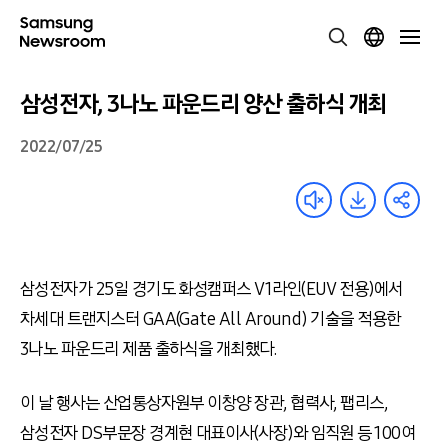
삼성전자, 3나노 파운드리 양산 출하식 개최
2022/07/25
삼성전자가 25일 경기도 화성캠퍼스 V1라인(EUV 전용)에서
차세대 트랜지스터 GAA(Gate All Around) 기술을 적용한
3나노 파운드리 제품 출하식을 개최했다.
이 날 행사는 산업통상자원부 이창양 장관, 협력사, 팹리스,
삼성전자 DS부문장 경계현 대표이사(사장)와 임직원 등 100여