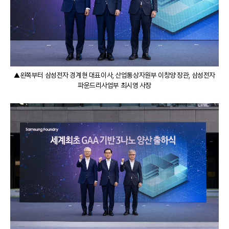
▲왼쪽부터 삼성전자 경계현 대표이사, 산업통상자원부 이창양 장관, 삼성전자
파운드리사업부 최시영 사장