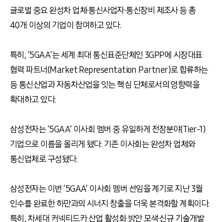
글로벌 중요 완성차 업체∙통신사업자∙통신장비 제조사 등 총
40개 이상의 기업이 참여하고 있다.
특히, ‘5GAA’는 세계 최대 통신표준단체인 3GPP에 시장대표
협력 파트너(Market Representation Partner)로 합류하는
등 통신산업과 자동차산업을 잇는 핵심 단체로서의 영향력을
확대하고 있다.
삼성전자는 ‘5GAA’ 이사회 멤버 중 유일하게 전장분야(Tier-1)
기업으로 이름을 올리게 됐다. 기존 이사회는 완성차 업체와
통신업체로 구성됐다.
삼성전자는 이번 ‘5GAA’ 이사회 멤버 선임을 계기로 지난 3월
인수를 완료한 하만과의 시너지 창출을 더욱 본격화할 계획이다.
특히, 차세대 커넥티드카 산업 활성화 방안 모색·신규 기술개발