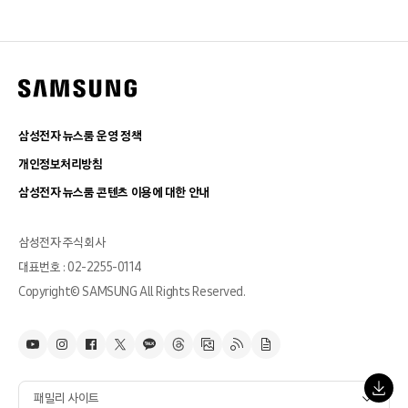
삼성전자 뉴스룸 운영 정책
개인정보처리방침
삼성전자 뉴스룸 콘텐츠 이용에 대한 안내
삼성전자 주식회사
대표번호 : 02-2255-0114
Copyright© SAMSUNG All Rights Reserved.
패밀리 사이트