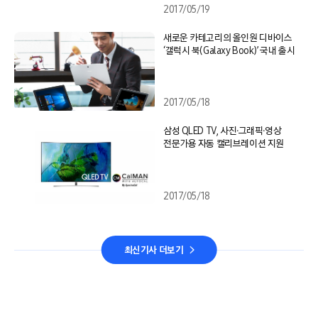
2017/05/19
새로운 카테고리의 올인원 디바이스
‘갤럭시 북(Galaxy Book)’ 국내 출시
2017/05/18
삼성 QLED TV, 사진∙그래픽∙영상
전문가용 자동 캘리브레이션 지원
2017/05/18
최신기사 더보기