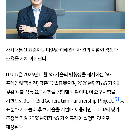
차세대통신 표준화는 다양한 이해관계자 간의 치열한 경쟁과
조율을 거쳐 이뤄진다.
ITU-R은 2023년 11월 6G 기술의 방향성을 제시하는 ‘6G
프레임워크(비전) 표준’을 발표했으며, 2026년까지 6G 기술이
갖춰야 할 성능 요구사항을 정의할 계획이다. 이 요구사항을
[2]
기반으로 3GPP(3rd Generation Partnership Project)
등
표준화 기구들이 후보 기술을 개발해 제출하면, ITU-R의 평가·
조정을 거쳐 2030년까지 6G 기술 규격이 확정될 것으로
예상된다.