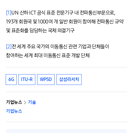
[1]
UN 산하 ICT 공식 표준 전문기구 내 전파통신부문으로,
193개 회원국 및 1000여 개 일반 회원이 참여해 전파통신 규약
및 표준화를 담당하는 국제 의결기구
[2]
전 세계 주요 국가의 이동통신 관련 기업과 단체들이
참여하는 세계 최대 이동통신 표준 개발 단체
6G
ITU-R
WP5D
삼성리서치
기업뉴스
기술
기업뉴스