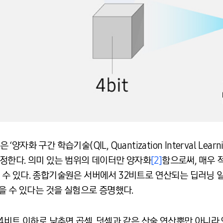
 구간 학습기술(QIL, Quantization Interval Lear
결정한다. 의미 있는 범위의 데이터만 양자화
[2]
함으로써, 매우 적
수 있다. 종합기술원은 서버에서 32비트로 연산되는 딥러닝 
을 수 있다는 것을 실험으로 증명했다.
비트 이하로 낮추면 곱셈, 덧셈과 같은 산술 연산뿐만 아니라 앤드