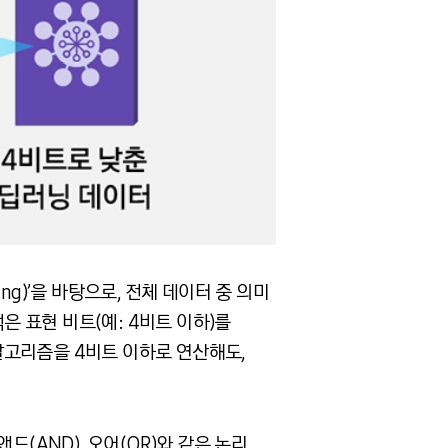
ning)’을 바탕으로, 전체 데이터 중 의미
은 표현 비트(예: 4비트 이하)를
알고리즘을 4비트 이하로 연산해도,
(AND), 오어(OR)와 같은 논리