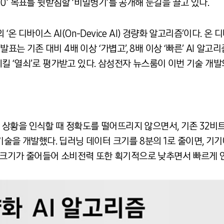
2030’ 목표를 뒷받침할 ‘비밀병기’를 공개해 눈길을 끌고 있다.
온 디바이스 AI(On-Device AI) 경량화 알고리즘’이다. 온
발표는 기존 대비 4배 이상 ‘가볍고’, 8배 이상 ‘빠른’ AI 알고
 ‘열쇠’로 평가받고 있다. 삼성전자 뉴스룸이 이번 기술 개발
상황을 인식할 때 정확도를 떨어뜨리지 않으면서, 기존 32비
기술을 개발했다. 딥러닝 데이터 크기를 8분의 1로 줄이면, 기기
터 크기가 줄어들어 소비전력 또한 획기적으로 낮추면서 빠르게 연