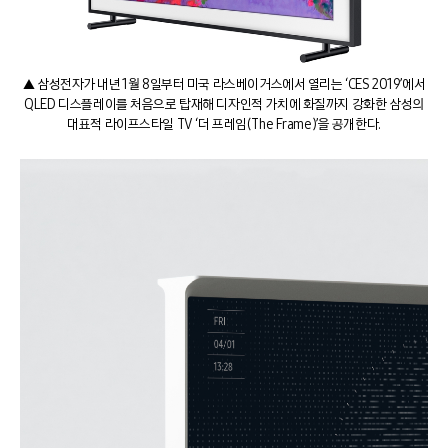
▲ 삼성전자가 내년 1월 8일부터 미국 라스베이거스에서 열리는 ‘CES 2019’에서
QLED 디스플레이를 처음으로 탑재해 디자인적 가치에 화질까지 강화한 삼성의
대표적 라이프스타일 TV ‘더 프레임(The Frame)’을 공개한다.