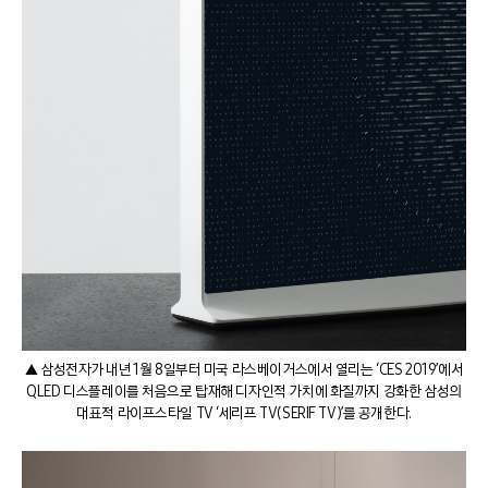
▲ 삼성전자가 내년 1월 8일부터 미국 라스베이거스에서 열리는 ‘CES 2019’에서
QLED 디스플레이를 처음으로 탑재해 디자인적 가치에 화질까지 강화한 삼성의
대표적 라이프스타일 TV ‘세리프 TV(SERIF TV)’를 공개한다.