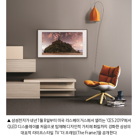
▲ 삼성전자가 내년 1월 8일부터 미국 라스베이거스에서 열리는 ‘CES 2019’에서
QLED 디스플레이를 처음으로 탑재해 디자인적 가치에 화질까지 강화한 삼성의
대표적 라이프스타일 TV ‘더 프레임(The Frame)’을 공개한다.