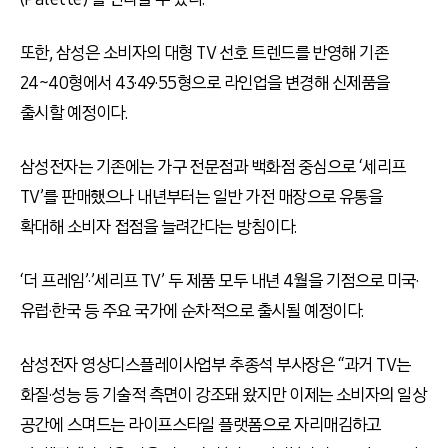
또한, 삼성은 소비자의 대형 TV 선호 트렌드를 반영해 기존
24~40형에서 43·49·55형으로 라인업을 변경해 신제품을
출시할 예정이다.
삼성전자는 기존에는 가구 전문점과 백화점 중심으로 ‘세리프
TV’를 판매했으나 내년부터는 일반 가전 매장으로 유통을
확대해 소비자 접점을 늘려간다는 방침이다.
‘더 프레임’·’세리프 TV’ 두 제품 모두 내년 4월을 기점으로 미국·
유럽·한국 등 주요 국가에 순차적으로 출시될 예정이다.
삼성전자 영상디스플레이사업부 추종석 부사장은 “과거 TV는
화질·성능 등 기술적 측면이 강조돼 왔지만 이제는 소비자의 일상
공간에 스며드는 라이프스타일 플랫폼으로 자리매김하고