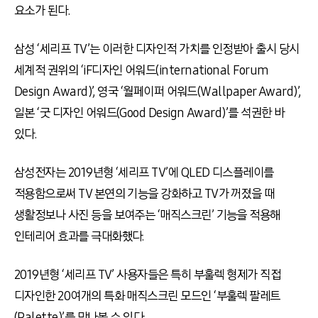
요소가 된다.
삼성 ‘세리프 TV’는 이러한 디자인적 가치를 인정받아 출시 당시
세계적 권위의 ‘iF디자인 어워드(international Forum
Design Award)’, 영국 ‘월페이퍼 어워드(Wallpaper Award)’,
일본 ‘굿 디자인 어워드(Good Design Award)’를 석권한 바
있다.
삼성전자는 2019년형 ‘세리프 TV’에 QLED 디스플레이를
적용함으로써 TV 본연의 기능을 강화하고 TV가 꺼졌을 때
생활정보나 사진 등을 보여주는 ‘매직스크린’ 기능을 적용해
인테리어 효과를 극대화했다.
2019년형 ‘세리프 TV’ 사용자들은 특히 부훌렉 형제가 직접
디자인한 20여개의 특화 매직스크린 모드인 ‘부훌렉 팔레트
(Palette)’를 만나볼 수 있다.