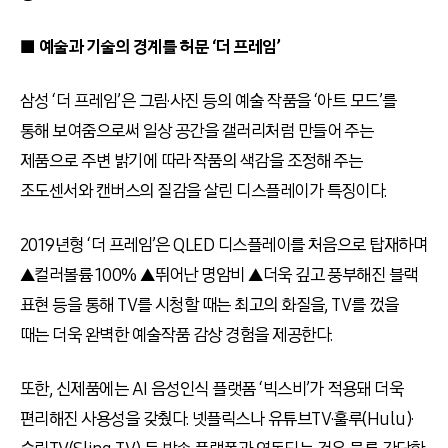
■ 예술과 기술의 경계를 허문 ‘더 프레임’
삼성 ‘더 프레임’은 그림·사진 등의 예술 작품을 ‘아트 모드’를
통해 보여줌으로써 일상 공간을 갤러리처럼 만들어 주는
제품으로 주변 밝기에 따라 작품의 색감을 조정해 주는
조도센서와 캔버스의 질감을 살린 디스플레이가 특징이다.
2019년형 ‘더 프레임’은 QLED 디스플레이를 처음으로 탑재하며
▲컬러볼륨 100% ▲뛰어난 명암비 ▲더욱 깊고 풍부해진 블랙
표현 등을 통해 TV를 시청할 때는 최고의 화질을, TV를 껐을
때는 더욱 완벽한 예술작품 감상 경험을 제공한다.
또한, 신제품에는 AI 음성인식 플랫폼 ‘빅스비’가 적용돼 더욱
편리해진 사용성을 갖췄다. 넷플릭스나 유튜브TV·훌루(Hulu)·