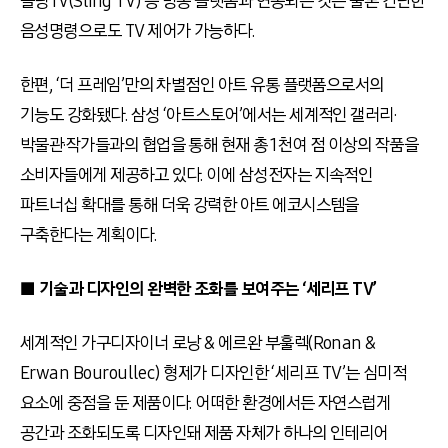
슬링TV(Sling TV) 등 방송 플랫폼과 연동되는 것은 물론 간단한
음성명령으로도 TV 제어가 가능하다.
한편, ‘더 프레임’만의 차별점인 아트 유통 플랫폼으로서의
기능도 강화됐다. 삼성 ‘아트스토어’에서는 세계적인 갤러리·
박물관·작가들과의 협업을 통해 현재 총 1천여 점 이상의 작품을
소비자들에게 제공하고 있다. 이에 삼성전자는 지속적인
파트너십 확대를 통해 더욱 강력한 아트 에코시스템을
구축한다는 계획이다.
■ 기술과 디자인의 완벽한 조화를 보여주는 ‘세리프 TV’
세계적인 가구디자이너 로낭 & 에르완 부훌렉(Ronan &
Erwan Bouroullec) 형제가 디자인한 ‘세리프 TV’는 심미적
요소에 중점을 둔 제품이다. 어떠한 환경에서든 자연스럽게
공간과 조화되도록 디자인돼 제품 자체가 하나의 인테리어