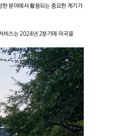
양한 분야에서 활용되는 중요한 계기가
서비스는 2024년 2분기에 미국을