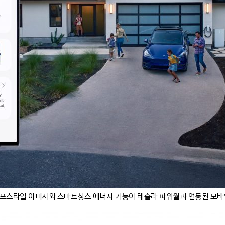
프스타일 이미지와 스마트싱스 에너지 기능이 테슬라 파워월과 연동된 모바