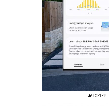
▲테슬라 라이