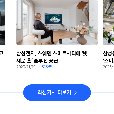
고
삼성전자, 스웨덴 스마트시티에 ‘넷
삼성전
제로 홈’ 솔루션 공급
‘스
2023/11/10
보도자료
제안
2023/
최신기사 더보기