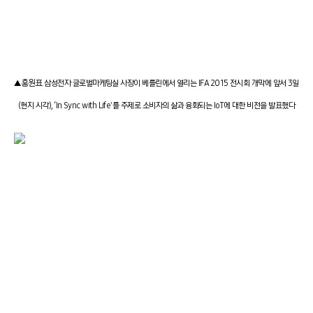
홍원표
▲
삼성전자 글로벌마케팅실 사장이 베를린에서 열리는 IFA 2015 전시회 개막에 앞서 3일
(현지 시각), ‘In Sync with Life'를 주제로 소비자의 삶과 융화되는 IoT에 대한 비전을 발표했다