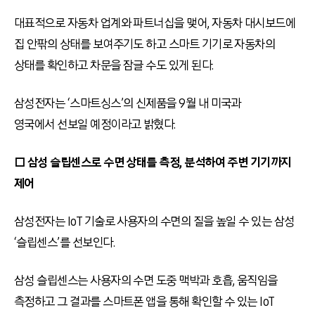
대표적으로 자동차 업계와 파트너십을 맺어, 자동차 대시보드에
집 안팎의 상태를 보여주기도 하고 스마트 기기로 자동차의
상태를 확인하고 차문을 잠글 수도 있게 된다.
삼성전자는 ‘스마트싱스’의 신제품을 9월 내 미국과
영국에서 선보일 예정이라고 밝혔다.
□ 삼성 슬립센스로 수면 상태를 측정, 분석하여 주변 기기까지
제어
삼성전자는 IoT 기술로 사용자의 수면의 질을 높일 수 있는 삼성
‘슬립센스’를 선보인다.
삼성 슬립센스는 사용자의 수면 도중 맥박과 호흡, 움직임을
측정하고 그 결과를 스마트폰 앱을 통해 확인할 수 있는 IoT