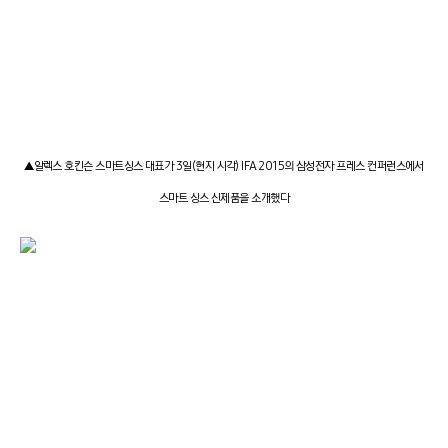
▲알렉스 호킨슨 스마트싱스 대표가 3일(현지 시각) IFA 2015의 삼성전자 프레스 컨퍼런스에서
스마트 싱스 신제품을 소개했다