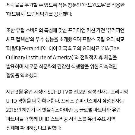
세탁물을 추가할 수 있도록 작은 창문인 ‘애드윈도우’를 적용한
‘애드워시’ 드럼세탁기를 공개했다.
또한 유럽 소비자의 특성에 맞춘 프리미엄 키친 가전 '유러피언
셰프 컬렉션'의 우수 성능을 소개했으며 프랑스 국립 요리 학교
‘페랑디(Ferrandi)’에 이어 미국 최고의 요리학교 ‘CIA(The
Culinary Institute of America)’와 전략적 제휴 체결을
발표하며 새로운 식문화와 건강한 식생활을 위한 지속적인
활동을 약속했다.
지난 3월 유럽 시장에 SUHD TV를 선보인 삼성전자는 프리미엄
UHD 경험을 더욱 확대한다. 프레스 컨퍼런스에서 삼성전자는
2015년 하반기 내 넷플릭스·아마존 등 글로벌 파트너와 유럽
파트너들과 함께 UHD 스트리밍 서비스를 유럽 주요 지역
전체에 확대하겠다고 밝혔다.