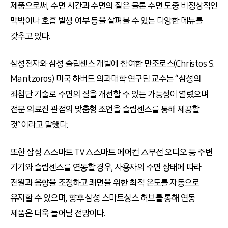
제품으로써, 수면 시간과 수면의 질은 물론 수면 도중 비정상적인
맥박이나 호흡 발생 여부 등을 살펴볼 수 있는 다양한 메뉴를
갖추고 있다.
삼성전자와 삼성 슬립센스 개발에 참여한 만조로스(Christos S.
Mantzoros) 미국 하버드 의과대학 연구팀 교수는 “삼성의
최첨단 기술로 수면의 질을 개선할 수 있는 가능성이 열렸으며
전문 의료진 관점의 맞춤형 조언을 슬립센스를 통해 제공할
것”이라고 말했다.
또한 삼성 △스마트 TV △스마트 에어컨 △무선 오디오 등 주변
기기와 슬립센스를 연동할 경우, 사용자의 수면 상태에 따라
전원과 음향을 조정하고 쾌면을 위한 최적 온도를 자동으로
유지할 수 있으며, 향후 삼성 스마트싱스 허브를 통해 연동
제품은 더욱 늘어날 전망이다.