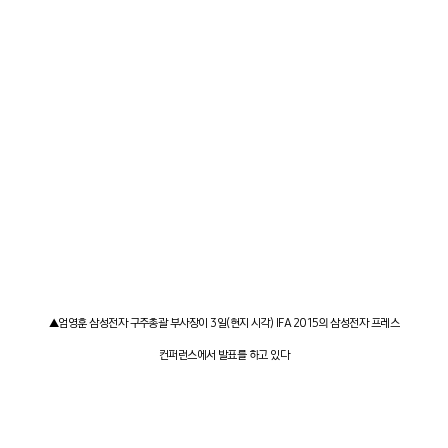
▲엄영훈 삼성전자 구주총괄 부사장이 3일(현지 시각) IFA 2015의 삼성전자 프레스
컨퍼런스에서 발표를 하고 있다