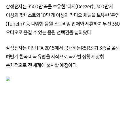
삼성전자는 3500만 곡을 보유한 '디저(Deezer)', 300만 개
이상의 팟캐스트와 10만 개 이상의 라디오 채널을 보유한 '튠인
(TuneIn)' 등 다양한 음원 스트리밍 업체와 제휴하여 무선 360
오디오로 즐길 수 있는 음원 선택권을 넓혀왔다.
삼성전자는 이번 IFA 2015에서 공개하는R5·R3·R1 3종을 올해
하반기 한국·미국·유럽을 시작으로 국가별 상황에 맞춰
순차적으로 전 세계에 출시할 예정이다.