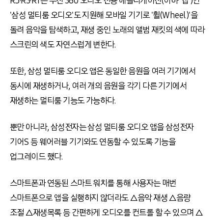
R5·R3·R1은 무선 360 오디오 전용 애플리케이션(이하 '앱')인
'삼성 멀티룸 오디오'도 지원해 모바일 기기로 '휠(Wheel)'을
돌려 음악을 탐색하고, 재생 중인 노래의 앨범 재킷의 색에 따라
스크린의 색도 자연스럽게 변한다.
또한, 삼성 멀티룸 오디오 앱은 동일한 음원을 여러 기기에서
동시에 재생하거나, 여러 개의 음원을 각기 다른 기기에서
재생하는 멀티룸 기능도 가능하다.
뿐만 아니라, 삼성전자는 삼성 멀티룸 오디오 앱을 삼성전자
기어S 등 웨어러블 기기와도 연동할 수 있도록 기능을
업그레이드 했다.
스마트폰과 연동된 스마트 워치를 통해 사용자는 매번
스마트폰으로 앱을 실행하지 않더라도 △음악 재생 △음량
조절 △재생목록 등 간편하게 오디오를 컨트롤 할 수 있으며 △