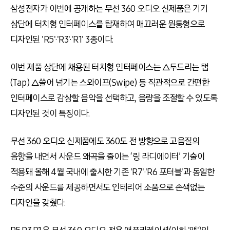
삼성전자가 이번에 공개하는 무선 360 오디오 신제품은 기기
상단에 터치형 인터페이스를 탑재하여 매끄러운 원통형으로
디자인된 'R5'·'R3'·'R1' 3종이다.
이번 제품 상단에 채용된 터치형 인터페이스는 △두드리는 탭
(Tap) △쓸어 넘기는 스와이프(Swipe) 등 직관적으로 간편한
인터페이스로 감상할 음악을 선택하고, 음량을 조절할 수 있도록
디자인된 것이 특징이다.
무선 360 오디오 신제품에도 360도 전 방향으로 고음질의
음향을 내면서 사운드 왜곡을 줄이는 ‘링 라디에이터’ 기술이
적용돼 올해 4월 국내에 출시한 기존 'R7'·'R6 포터블'과 동일한
수준의 사운드를 제공하면서도 인테리어 소품으로 손색없는
디자인을 갖췄다.