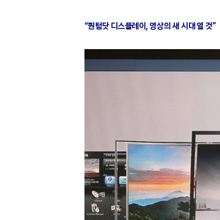
“퀀텀닷 디스플레이, 영상의 새 시대 열 것”