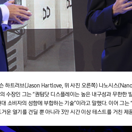
하트러브(Jason Hartlove, 위 사진 오른쪽) 나노시스(Nan
 수장인 그는 “퀀텀닷 디스플레이는 높은 내구성과 무한한 발
 소비자의 성향에 부합하는 기술”이라고 말했다. 이어 그는 “
 뜨거운 열기를 견딜 뿐 아니라 3만 시간 이상 테스트를 거친 제