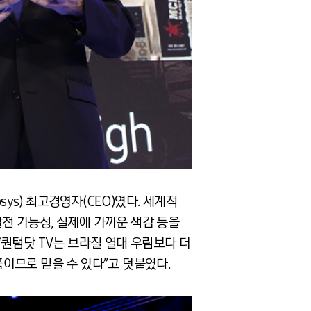
osys) 최고경영자(CEO)였다. 세계적
전 가능성, 실제에 가까운 색감 등을
퀀텀닷 TV는 브라질 열대 우림보다 더
품이므로 믿을 수 있다”고 덧붙였다.