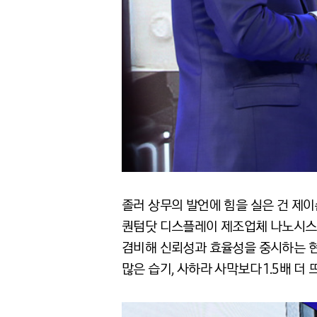
졸러 상무의 발언에 힘을 실은 건 제이슨 
퀀텀닷 디스플레이 제조업체 나노시스의
겸비해 신뢰성과 효율성을 중시하는 현대
많은 습기, 사하라 사막보다 1.5배 더