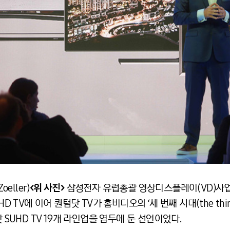
eller)
<위 사진>
삼성전자 유럽총괄 영상디스플레이(VD)사업 
D TV에 이어 퀀텀닷 TV가 홈비디오의 ‘세 번째 시대(the thir
 SUHD TV 19개 라인업을 염두에 둔 선언이었다.