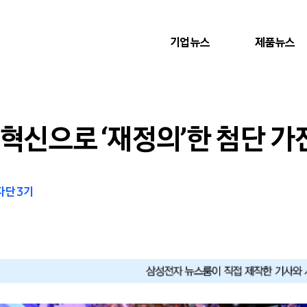
기업뉴스
제품뉴스
 혁신으로 ‘재정의’한 첨단 가
자단 3기