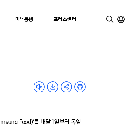
미래동행
프레스센터
amsung Food)’
를 내달
1
일부터 독일