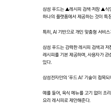
삼성 푸드는 ▲레시피 검색∙저장 ▲식
하나의 플랫폼에서 제공하는 것이 특
특히
, AI
기반으로 개인 맞춤형 서비스
삼성 푸드는 강력한 레시피 검색과 저
레시피를 기본 제공하며
,
사용자가 관
있다
.
삼성전자만의
‘
푸드
AI’
기술이 접목되어
예를 들어
,
육식 메뉴를 고기 없이 조리
요리 레시피로 제안해준다
.