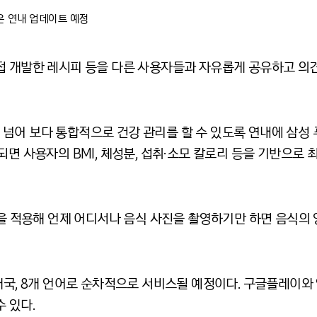
은 연내 업데이트 예정
접 개발한 레시피 등을 다른 사용자들과 자유롭게 공유하고 의견
넘어 보다 통합적으로 건강 관리를 할 수 있도록 연내에 삼성 
되면 사용자의
BMI,
체성분
,
섭취∙소모 칼로리 등을 기반으로 
을 적용해 언제 어디서나 음식 사진을 촬영하기만 하면 음식의
개국
, 8
개 언어로 순차적으로 서비스될 예정이다
.
구글플레이와 
수 있다
.