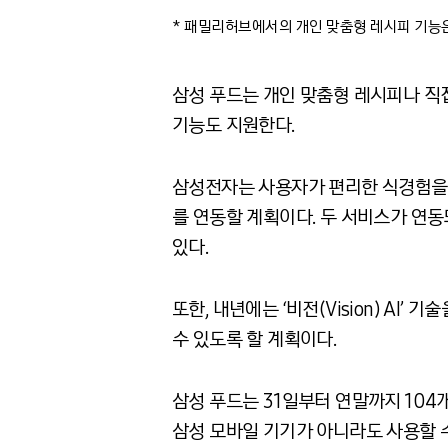
* 패밀리허브에서의 개인 맞춤형 레시피 기능
삼성 푸드는 개인 맞춤형 레시피나 직
기능도 지원한다
.
삼성전자는 사용자가 편리한 식경험을 
를 연동할 계획이다
.
두 서비스가 연동
있다
.
또한
,
내년에는
‘
비전
(Vision) AI’
기술
수 있도록 할 계획이다
.
삼성 푸드는
31
일부터 연말까지
104
삼성 모바일 기기가 아니라도 사용할 