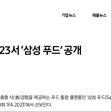
기업뉴스
제품뉴스
023서 ‘삼성 푸드’ 공개
맞춤형 식
(
食
)
경험을 제공하는 푸드 통합 플랫폼인
‘
삼성 푸드
(S
시회
‘IFA 2023’
에서 선보인다
.