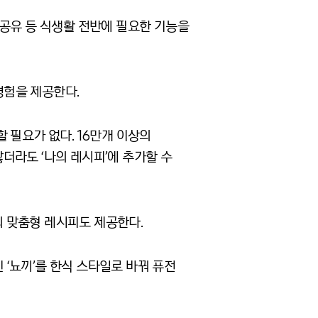
 공유 등 식생활 전반에 필요한 기능을
 경험을 제공한다
.
할 필요가 없다
. 16
만개 이상의
않더라도
‘
나의 레시피
’
에 추가할 수
의 맞춤형 레시피도 제공한다
.
인
‘
뇨끼
’
를 한식 스타일로 바꿔 퓨전