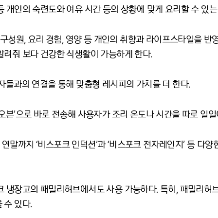
등 개인의 숙련도와 여유 시간 등의 상황에 맞게 요리할 수 있
 구성원
,
요리 경험
,
영양 등 개인의 취향과 라이프스타일을 반
알려줘 보다 건강한 식생활이 가능하게 한다
.
자들과의 연결을 통해 맞춤형 레시피의 가치를 더 한다
.
오븐
’
으로 바로 전송해 사용자가 조리 온도나 시간을 따로 일일
 연말까지
‘
비스포크 인덕션
’
과
‘
비스포크 전자레인지
’
등 다양
포크 냉장고의 패밀리허브에서도 사용 가능하다
.
특히
,
패밀리허브
 수 있다
.