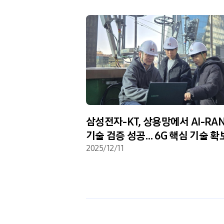
삼성전자-KT, 상용망에서 AI-RA
기술 검증 성공… 6G 핵심 기술 확
가속화
2025/12/11