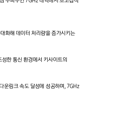
준 핵심 주파수인 7GHz 대역에서 초고집적
극대화해 데이터 처리량을 증가시키는
 조성한 통신 환경에서 키사이트의
다운링크 속도 달성에 성공하며, 7GHz