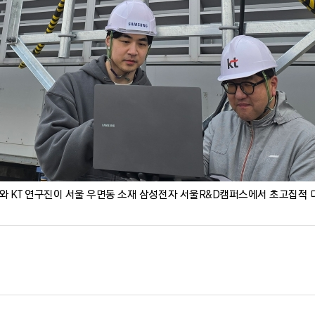
 KT 연구진이 서울 우면동 소재 삼성전자 서울R&D캠퍼스에서 초고집적 다