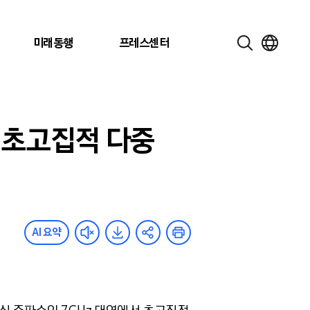
미래동행
프레스센터
서 초고집적 다중
AI 요약