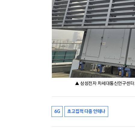
▲ 삼성전자 차세대통신연구센터와
6G
초고집적 다중 안테나