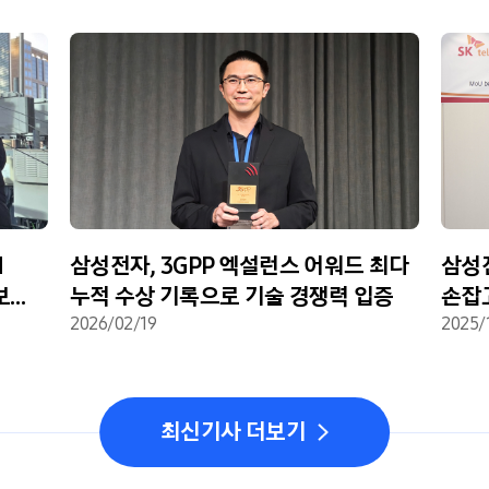
N
삼성전자, 3GPP 엑설런스 어워드 최다
삼성전
보
누적 수상 기록으로 기술 경쟁력 입증
손잡고
2026/02/19
2025/
최신기사 더보기