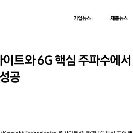
기업뉴스
제품뉴스
키사이트와 6G 핵심 주파수에
 성공