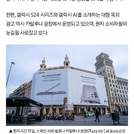
한편, 갤럭시 S24 시리즈와 갤럭시 AI를 소개하는 대형 옥외
광고 역시 카탈루냐 광장에서 운영되고 있으며, 현지 소비자들의
눈길을 사로잡고 있다.
▲ 현지시간 19일, 스페인 바르셀로나 카탈루냐 광장(Plaza de Catalunya)의