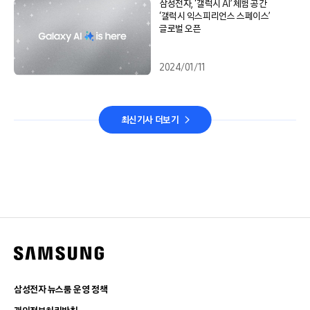
삼성전자, ‘갤럭시 AI’ 체험 공간
‘갤럭시 익스피리언스 스페이스’
글로벌 오픈
2024/01/11
최신기사 더보기
삼성전자 뉴스룸 운영 정책