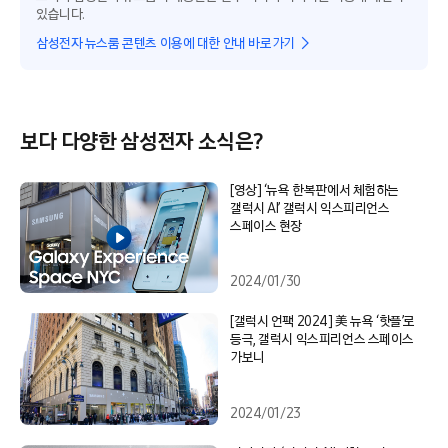
있습니다.
삼성전자 뉴스룸 콘텐츠 이용에 대한 안내 바로가기
보다 다양한 삼성전자 소식은?
[영상] ‘뉴욕 한복판에서 체험하는
갤럭시 AI’ 갤럭시 익스피리언스
스페이스 현장
2024/01/30
[갤럭시 언팩 2024] 美 뉴욕 ‘핫플’로
등극, 갤럭시 익스피리언스 스페이스
가보니
2024/01/23