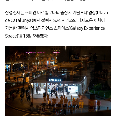
삼성전자는 스페인 바르셀로나의 중심지 카탈루냐 광장(Plaza
de Catalunya)에서 갤럭시 S24 시리즈의 다채로운 체험이
가능한 ‘갤럭시 익스피리언스 스페이스(Galaxy Experience
Space)’를 15일 오픈했다.