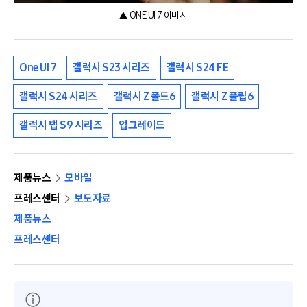
▲ ONE UI 7 이미지
One UI 7
갤럭시 S23 시리즈
갤럭시 S24 FE
갤럭시 S24 시리즈
갤럭시 Z 폴드6
갤럭시 Z 플립6
갤럭시 탭 S9 시리즈
업그레이드
제품뉴스
모바일
프레스센터
보도자료
제품뉴스
프레스센터