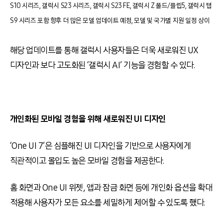
S10 시리즈, 갤럭시 S23 시리즈, 갤럭시 S23 FE, 갤럭시 Z 폴드/플립5, 갤럭시 탭
S9 시리즈 포함 향후 더 많은 모델 업데이트 예정, 모델 및 국가별 지원 일정 상이
해당 업데이트를 통해 갤럭시 사용자들은 더욱 새로워진
UX
디자인과 보다 고도화된
‘
갤럭시
AI’
기능을 경험할 수 있다
.
개인화된 모바일 경험을 위해 새로워진
UI
디자인
‘One UI 7’
은 심플해진
UI
디자인을 기반으로 사용자에게
직관적이고 몰입도 높은 모바일 경험을 제공한다
.
홈 화면과
One UI
위젯
,
앱과 잠금 화면 등에 개인화 옵션을 확대
적용해 사용자가 모든 요소를 세밀하게 제어할 수 있도록 했다
.