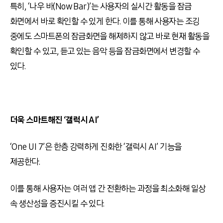
특히
, ‘
나우 바
(Now Bar)’
는 사용자의 실시간 활동을 잠금
화면에서 바로 확인할 수 있게 한다
.
이를 통해 사용자는 조깅
중에도 스마트폰의 잠금화면을 해제하지 않고 바로 현재 활동을
확인할 수 있고
,
듣고 있는 음악 등을 잠금화면에서 변경할 수
있다
.
더욱 스마트해진
‘
갤럭시
AI’
‘One UI 7’
은 한층 강력하게 진화한
‘
갤럭시
AI’
기능을
제공한다
.
이를 통해 사용자는 여러 앱 간 전환하는 과정을 최소화해 일상
속 생산성을 증진시킬 수 있다
.