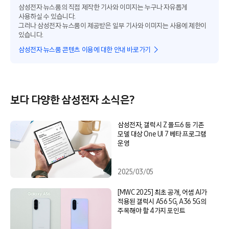
삼성전자 뉴스룸의 직접 제작한 기사와 이미지는 누구나 자유롭게
사용하실 수 있습니다.
그러나 삼성전자 뉴스룸이 제공받은 일부 기사와 이미지는 사용에 제한이
있습니다.
삼성전자 뉴스룸 콘텐츠 이용에 대한 안내 바로가기
보다 다양한 삼성전자 소식은?
삼성전자, 갤럭시 Z 폴드6 등 기존
모델 대상 One UI 7 베타 프로그램
운영
2025/03/05
[MWC 2025] 최초 공개, 어썸 AI가
적용된 갤럭시 A56 5G, A36 5G의
주목해야 할 4가지 포인트