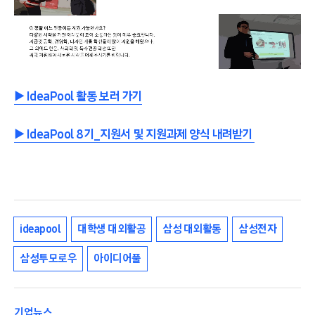
▶ IdeaPool 활동 보러 가기
▶ IdeaPool 8기_지원서 및 지원과제 양식 내려받기
ideapool
대학생 대외활공
삼성 대외활동
삼성전자
삼성투모로우
아이디어풀
기업뉴스