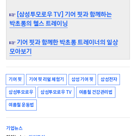
☞
[삼성투모로우 TV] 기어 핏과 함께하는
박초롱의 헬스 트레이닝
☞
기어 핏과 함께한 박초롱 트레이너의 일상
모아보기
기어 핏
기어 핏 리얼 체험기
삼성 기어 핏
삼성전자
삼성투모로우
삼성투모로우 TV
여름철 건강관리법
여름철 운동법
기업뉴스