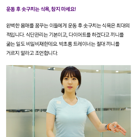
운동 후 솟구치는 식욕, 참지 마세요!
완벽한 몸매를 꿈꾸는 이들에게 운동 후 솟구치는 식욕은 최대의
적입니다. 식단관리는 기본이고, 다이어트를 하겠다고 끼니를
굶는 일도 비일비재한데요. 박초롱 트레이너는 절대 끼니를
거르지 말라고 조언합니다.