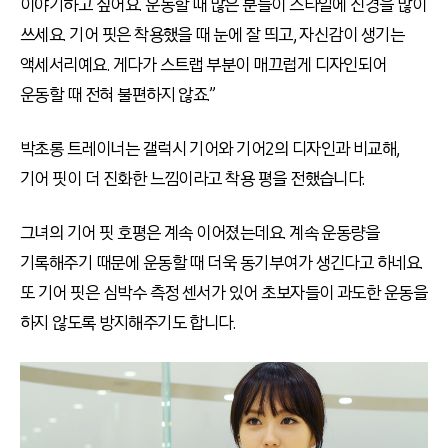
이야기하고 싶어요. 운동할 때 많은 분들이 스타일에 신경을 많이
쓰세요. 기어 핏은 착용했을 때 눈에 잘 띄고, 자신감이 생기는
액세서리예요. 게다가 스트랩 부분이 매끄럽게 디자인되어
운동할 때 전혀 불편하지 않죠.”
박초롱 트레이너는 갤럭시 기어와 기어2의 디자인과 비교해,
기어 핏이 더 진화한 느낌이라고 착용 평을 전했습니다.
그녀의 기어 핏 호평은 계속 이어졌는데요. 계속 운동량을
기록해주기 때문에 운동할 때 더욱 동기부여가 생긴다고 하네요.
또 기어 핏은 심박수 측정 센서가 있어 초보자들이 과도한 운동을
하지 않도록 방지해주기도 합니다.