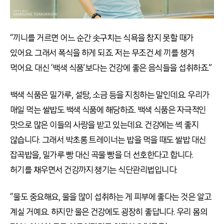
“끼니를 거르면 어느 순간 솟구치는 식욕을 참지 못할 때가
있어요. 그래서 폭식을 하게 되죠. 저는 무조건 세 끼를 챙겨
먹어요. 대신 ‘백색 식품’보다는 건강에 좋은 음식들을 섭취하죠.”
백색 식품은 밀가루, 설탕, 소금 등을 지칭하는 말인데요. 우리가
매일 먹는 쌀밥도 백색 식품에 해당하죠. 백색 식품은 자극적인
맛으로 많은 이들의 사랑을 받고 있는데요. 건강에는 썩 좋지
않습니다. 그래서 박초롱 트레이너는 밥을 먹을 때도 쌀밥 대신
잡곡밥을, 밀가루 빵 대신 곡물 빵을 더 선호한다고 합니다.
허기를 채우면서 건강까지 챙기는 식단관리법입니다.
“물도 중요해요, 물을 많이 섭취하는 게 피부에 좋다는 것은 알고
계실 거예요. 하지만 물은 건강에도 굉장히 좋답니다. 우리 몸의