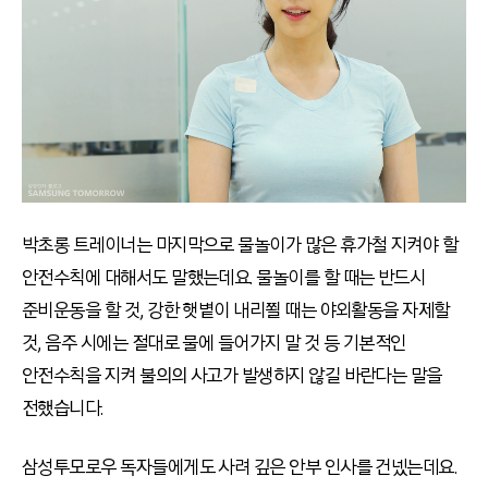
박초롱 트레이너는 마지막으로 물놀이가 많은 휴가철 지켜야 할
안전수칙에 대해서도 말했는데요. 물놀이를 할 때는 반드시
준비운동을 할 것, 강한 햇볕이 내리쬘 때는 야외활동을 자제할
것, 음주 시에는 절대로 물에 들어가지 말 것 등 기본적인
안전수칙을 지켜 불의의 사고가 발생하지 않길 바란다는 말을
전했습니다.
삼성투모로우 독자들에게도 사려 깊은 안부 인사를 건넸는데요.