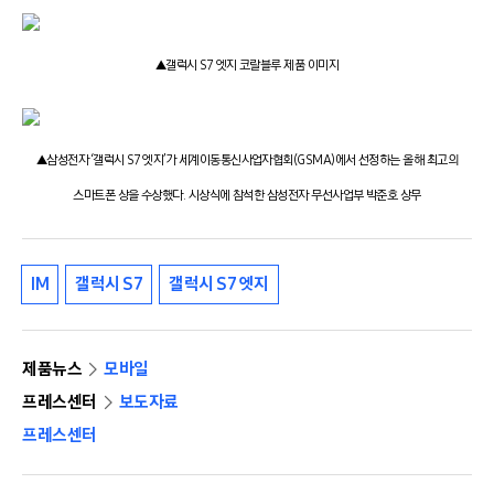
▲갤럭시 S7 엣지 코랄블루 제품 이미지
▲삼성전자 ‘갤럭시 S7 엣지’가 세계이동통신사업자협회(GSMA)에서 선정하는 올해 최고의
스마트폰 상을 수상했다. 시상식에 참석한 삼성전자 무선사업부 박준호 상무
IM
갤럭시 S7
갤럭시 S7 엣지
제품뉴스
모바일
프레스센터
보도자료
프레스센터