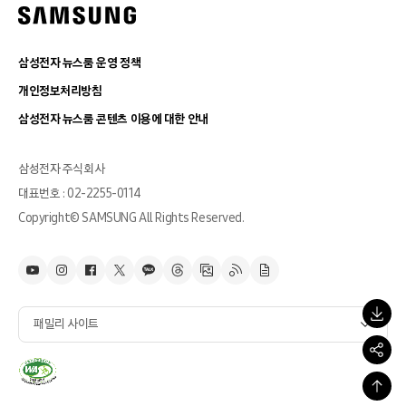
삼성전자 뉴스룸 운영 정책
개인정보처리방침
삼성전자 뉴스룸 콘텐츠 이용에 대한 안내
삼성전자 주식회사
대표번호 : 02-2255-0114
Copyright© SAMSUNG All Rights Reserved.
패밀리 사이트