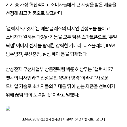
기기 중 가장 혁신적이고 소비자들에게 큰 사랑을 받은 제품을
선정해 최고 제품으로 발표한다.
‘갤럭시 S7 엣지’는 메탈·글래스의 디자인 완성도를 높이고
소비자가 원하는 다양한 기능을 모두 담은 스마트폰으로, ‘듀얼
픽셀’ 이미지 센서를 탑재한 강력한 카메라, 디스플레이, IP68
방수방진, 무선충전, 삼성 페이 등을 탑재했다.
삼성전자 무선사업부 상품전략팀 박준호 상무는 “갤럭시 S7
엣지의 디자인과 혁신성을 인정받아 영광”이라며 “새로운
모바일 기술로 소비자들의 기대를 뛰어 넘는 제품을 선보이기
위해 끊임 없이 노력할 것”이라고 말했다.
▲MWC 2017 삼성전자 전시장에서 ‘갤럭시 S7 엣지’를 선보이고 있다