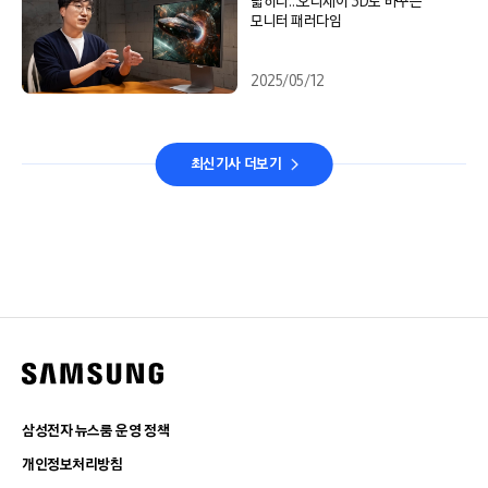
넓히다…오디세이 3D로 바꾸는
모니터 패러다임
2025/05/12
최신기사 더보기
삼성전자 뉴스룸 운영 정책
개인정보처리방침