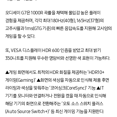
오디세이 G7은 1000R 곡률을 채택해 몰입감 높은 플레이
경험을 제공하며, 각각 최대 180Hz(40형), 165Hz(37형)의
고주사율과 1ms(GTG 기준)의 빠른 응답속도를 지원해 고사양의
게임을 할 수 있다.
또, VESA 디스플레이 HDR 600 인증을 받았고 최대 밝기
350니트를 지원해 우수한 명암비와 선명한 색 표현이 가능하다.
▲게임 화면에서도 최적의 HDR 화질을 제공하는 ‘HDR10+
게이밍(Gaming)’ ▲화면의 색상을 자동으로 인식해 제품 후면
라이팅과 색상을 맞춰주는 ‘코어싱크(CoreSync)’ 기능 ▲IT
기기를 모니터와 연결하거나 전원을 켰을 때 자동으로 인식해
해당 기기의 화면으로 전환해주는 ‘오토 소스 스위치 플러스
(Auto Source Switch+)’ 등 최신 게이밍 기능을 지원한다.