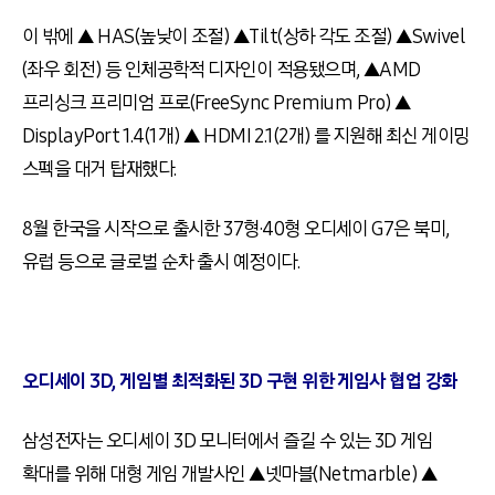
이 밖에 ▲ HAS(높낮이 조절) ▲Tilt(상하 각도 조절) ▲Swivel
(좌우 회전) 등 인체공학적 디자인이 적용됐으며, ▲AMD
프리싱크 프리미엄 프로(FreeSync Premium Pro) ▲
DisplayPort 1.4(1개) ▲ HDMI 2.1(2개) 를 지원해 최신 게이밍
스펙을 대거 탑재했다.
8월 한국을 시작으로 출시한 37형·40형 오디세이 G7은 북미,
유럽 등으로 글로벌 순차 출시 예정이다.
오디세이 3D, 게임별 최적화된 3D 구현 위한 게임사 협업 강화
삼성전자는 오디세이 3D 모니터에서 즐길 수 있는 3D 게임
확대를 위해 대형 게임 개발사인 ▲넷마블(Netmarble) ▲