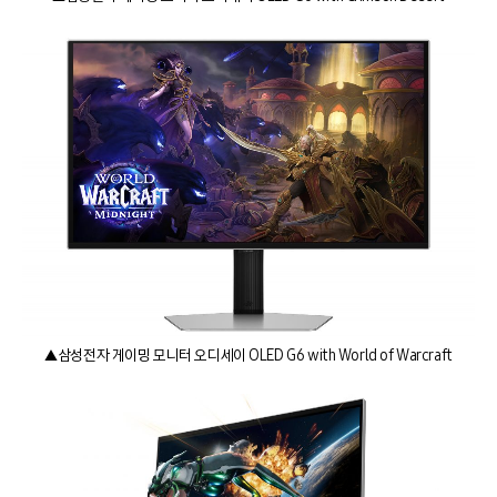
▲삼성전자 게이밍 모니터 오디세이 OLED G6 with World of Warcraft