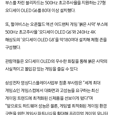
부스를 차린 블리자드는 500Hz 초고주사율을 지원하는 27형
오디세이 OLED G6를 80대 이상 설치했다.
또, 펄어비스는 오픈월드 액션 어드밴처 게임 ‘붉은 사막’ 부스에
500Hz 초고주사율 ‘오디세이 OLED G6’와 240Hz 4K
해상도의 ‘오디세이 OLED G8’을 약 180여대 설치해 체험 존을
구성했다.
관람객들은 오디세이 OLED의 우수한 화질을 통해 붉은 사막의
사실적이고 몰입감 있는 게임을 즐길 수 있다.
삼성전자 영상디스플레이사업부 정훈 부사장은 “세계 최대
게임쇼인 게임스컴에서 대화면과 고성능을 요구하는 최신
게이밍 트렌드에 최적화된 신제품을 선보이게 됐다”며
“앞으로도 하드웨어 성능은 물론, 게임별 최적화된 게이밍 환경
구현을 위한 게임사 파트너십을 확대해 프리미엄 게이밍 모니터