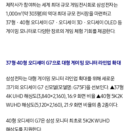
제작사가 참여하는 세계 최대 규모 게임전시회로 삼성전자는
1,000㎡(약 303평)의 역대 최대 규모 전시장을 마련하고
37형ㆍ40형 오디세이 G7ㆍ오디세이 3Dㆍ오디세이 OLED 등
게이밍 모니터로 다양한 장르의 게임 체험 기회를 제공한다.
37형·40형 오디세이 G7으로 대형 게이밍 모니터 라인업 확대
삼성전자는 대형 게이밍 모니터 라인업 확대를 위해 새로운
크기의 오디세이 G7 신모델(모델명: G75F)을 선보인다. ▲37형
4K UHD 해상도(3,840×2,160), 16:9 화면 비율 ▲40형 5K2K
WUHD 해상도(5,120×2,160), 21:9 화면 비율의 총 2종이다.
40형 오디세이 G7은 삼성 모니터 최초로 5K2K WUHD
해상도를 지원한다.