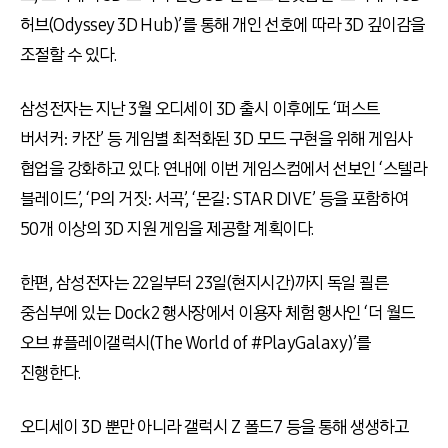
허브(Odyssey 3D Hub)’를 통해 개인 선호에 따라 3D 깊이감을
조절할 수 있다.
삼성전자는 지난 3월 오디세이 3D 출시 이후에도 ‘퍼스트
버서커: 카잔’ 등 게임별 최적화된 3D 모드 구현을 위해 게임사
협업을 강화하고 있다. 연내에 이번 게임스컴에서 선보인 ‘스텔라
블레이드’, ‘P의 거짓: 서곡’, ‘몬길: STAR DIVE’ 등을 포함하여
50개 이상의 3D 지원 게임을 제공할 계획이다.
한편, 삼성전자는 22일부터 23일(현지시간)까지 독일 쾰른
중심부에 있는 Dock2 행사장에서 이용자 체험 행사인 ‘더 월드
오브 #플레이갤럭시(The World of #PlayGalaxy)’를
진행한다.
오디세이 3D 뿐만 아니라 갤럭시 Z 폴드7 등을 통해 생생하고