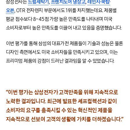
삼성전자는
드럼세탁기
,
프렌치도어 냉장고
,
레인지·쿡탑·
오븐
, OTR 전자렌지 부문에서도 1위를 차지했는데요. 제품별
평균 점수보다 8~45점 가량 높은 만족도를 나타내며 미국
소비자로부터 높은 만족도를 이끌어 내고 있음을 증명했습니다.
이번 평가를 통해 삼성의 대표가전 제품들이 기술과 성능은 물론
디자인 측면에서도 미국 소비자들을 만족시키고 있으며, 이는
프리미엄 제품의 강점이 드러난 결과임을 알 수 있었습니다.
“이번 평가는 삼성전자가 고객만족을 위해 지속적으로
노력한 결과입니다. 최근에 발표한 셰프컬렉션과 같이
소비자의 요구를 충족시킬 수 있는 혁신적인 제품을
지속적으로 선보여 고객의 생활에 가치를 더하겠습니다.”