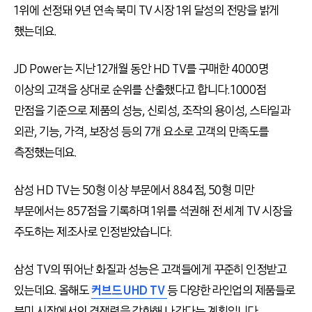
1위에 선정돼 9년 연속 북미 TV 시장 1위 달성의 전망을 밝게
했는데요.
JD Power는 지난 12개월 동안 HD TV를 구매한 4000명
이상의 고객을 상대로 순위를 산출했다고 합니다. 1000점
만점을 기준으로 제품의 성능, 신뢰성, 조작의 용이성, 스타일과
외관, 기능, 가격, 보장성 등의 7개 요소로 고객의 만족도를
측정했는데요.
삼성 HD TV는 50형 이상 부문에서 884점, 50형 미만
부문에서는 857점을 기록하며 1위를 석권해 전 세계 TV 시장을
주도하는 제조사로 인정받았습니다.
삼성 TV의 뛰어난 화질과 성능은 고객들에게 꾸준히 인정받고
있는데요. 올해도
커브드 UHD TV
등 다양한 라인업의 제품들로
북미 시장에서의 경쟁력을 강화해 나간다는 계획입니다.