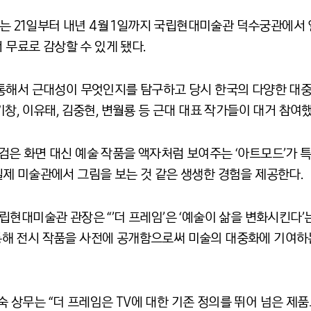
자는 21일부터 내년 4월 1일까지 국립현대미술관 덕수궁관에서 열
 무료로 감상할 수 있게 됐다.
통해서 근대성이 무엇인지를 탐구하고 당시 한국의 다양한 대
창, 이유태, 김중현, 변월룡 등 근대 대표 작가들이 대거 참여했
지는 검은 화면 대신 예술 작품을 액자처럼 보여주는 ‘아트모드’가
제 미술관에서 그림을 보는 것 같은 생생한 경험을 제공한다.
) 국립현대미술관 관장은 “’더 프레임’은 ‘예술이 삶을 변화시킨다
를 통해 전시 작품을 사전에 공개함으로써 미술의 대중화에 기여
상무는 “더 프레임은 TV에 대한 기존 정의를 뛰어 넘은 제품