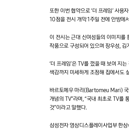
또한 이번 협약으로 ‘더 프레임’ 사용
10점을 전시 개막 1주일 전에 안방에서
이 전시는 근대 신여성들의 이미지를 
작품으로 구성되어 있으며 장우성, 김기
‘더 프레임’은 TV를 껐을 때 보여 
색감까지 미세하게 조정해 집에서도 실
바르토메우 마리(Bartomeu Mari
개념의 TV”라며, “국내 최초로 TV
것”이라고 말했다.
삼성전자 영상디스플레이사업부 한상숙 