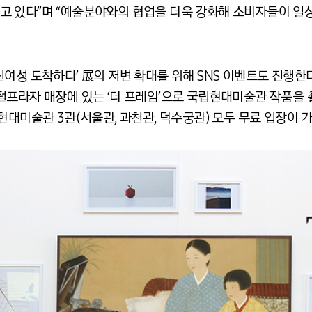
 있다”며 “예술분야와의 협업을 더욱 강화해 소비자들이 일상
여성 도착하다’ 展의 저변 확대를 위해 SNS 이벤트도 진행한다.
털프라자 매장에 있는 ‘더 프레임’으로 국립현대미술관 작품을 
현대미술관 3관(서울관, 과천관, 덕수궁관) 모두 무료 입장이 