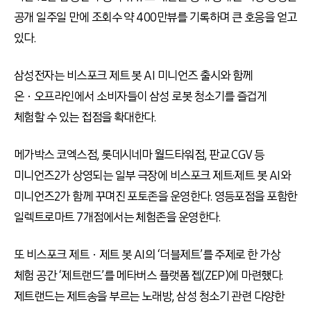
공개 일주일 만에 조회수 약 400만뷰를 기록하며 큰 호응을 얻고
있다.
삼성전자는 비스포크 제트 봇 AI 미니언즈 출시와 함께
온ㆍ오프라인에서 소비자들이 삼성 로봇 청소기를 즐겁게
체험할 수 있는 접점을 확대한다.
메가박스 코엑스점, 롯데시네마 월드타워점, 판교 CGV 등
미니언즈2가 상영되는 일부 극장에 비스포크 제트·제트 봇 AI와
미니언즈2가 함께 꾸며진 포토존을 운영한다. 영등포점을 포함한
일렉트로마트 7개점에서는 체험존을 운영한다.
또 비스포크 제트ㆍ제트 봇 AI의 ‘더블제트’를 주제로 한 가상
체험 공간 ‘제트랜드’를 메타버스 플랫폼 젭(ZEP)에 마련했다.
제트랜드는 제트송을 부르는 노래방, 삼성 청소기 관련 다양한