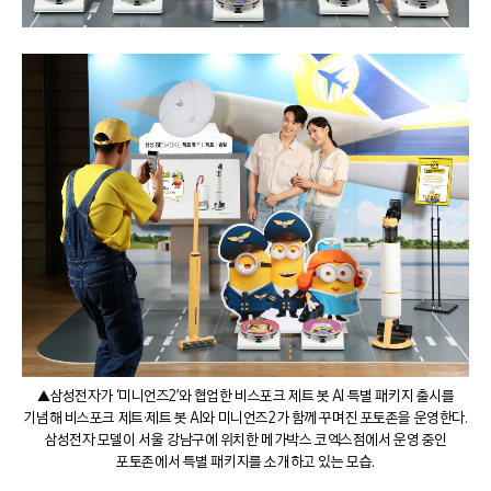
▲삼성전자가 ‘미니언즈2’와 협업한 비스포크 제트 봇 AI 특별 패키지 출시를
기념해 비스포크 제트·제트 봇 AI와 미니언즈2가 함께 꾸며진 포토존을 운영한다.
삼성전자 모델이 서울 강남구에 위치한 메가박스 코엑스점에서 운영 중인
포토존에서 특별 패키지를 소개하고 있는 모습.