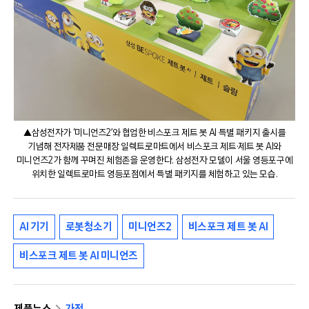
▲삼성전자가 ‘미니언즈2’와 협업한 비스포크 제트 봇 AI 특별 패키지 출시를
기념해 전자제품 전문매장 일렉트로마트에서 비스포크 제트·제트 봇 AI와
미니언즈2가 함께 꾸며진 체험존을 운영한다. 삼성전자 모델이 서울 영등포구에
위치한 일렉트로마트 영등포점에서 특별 패키지를 체험하고 있는 모습.
AI 기기
로봇청소기
미니언즈2
비스포크 제트 봇 AI
비스포크 제트 봇 AI 미니언즈
제품뉴스
가전