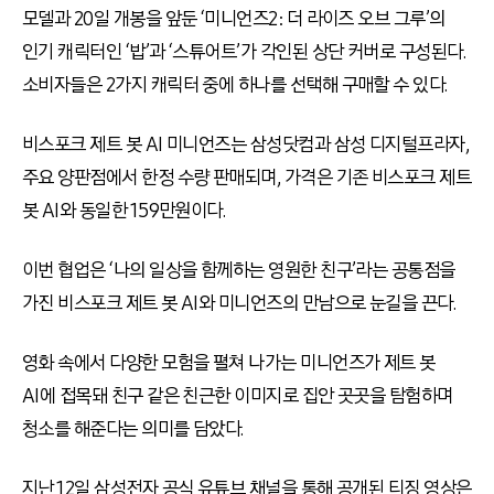
모델과 20일 개봉을 앞둔 ‘미니언즈2: 더 라이즈 오브 그루’의
인기 캐릭터인 ‘밥’과 ‘스튜어트’가 각인된 상단 커버로 구성된다.
소비자들은 2가지 캐릭터 중에 하나를 선택해 구매할 수 있다.
비스포크 제트 봇 AI 미니언즈는 삼성닷컴과 삼성 디지털프라자,
주요 양판점에서 한정 수량 판매되며, 가격은 기존 비스포크 제트
봇 AI와 동일한 159만원이다.
이번 협업은 ‘나의 일상을 함께하는 영원한 친구’라는 공통점을
가진 비스포크 제트 봇 AI와 미니언즈의 만남으로 눈길을 끈다.
영화 속에서 다양한 모험을 펼쳐 나가는 미니언즈가 제트 봇
AI에 접목돼 친구 같은 친근한 이미지로 집안 곳곳을 탐험하며
청소를 해준다는 의미를 담았다.
지난 12일 삼성전자 공식 유튜브 채널을 통해 공개된 티징 영상은