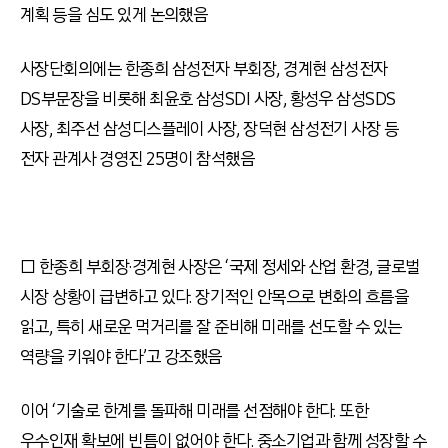
계획 등을 심도 있게 논의했음
사장단회의에는 한종희 삼성전자 부회장, 경계현 삼성전자
DS부문장을 비롯해 최윤호 삼성SDI 사장, 황성우 삼성SDS
사장, 최주선 삼성디스플레이 사장, 장덕현 삼성전기 사장 등
전자 관계사 경영진 25명이 참석했음
□ 한종희 부회장·경계현 사장은 ‘국제 정세와 산업 환경, 글로벌
시장 상황이 급변하고 있다. 장기적인 안목으로 변화의 흐름을
읽고, 특히 새로운 먹거리를 잘 준비해 미래를 선도할 수 있는
역량을 키워야 한다’고 강조했음
이어 ‘기술로 한계를 돌파해 미래를 선점해야 한다. 또한
우수인재 확보에 빈틈이 없어야 한다. 중소기업과 함께 성장할 수