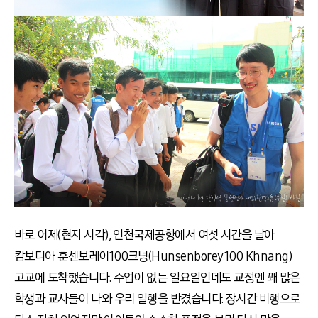
바로 어제(현지 시각), 인천국제공항에서 여섯 시간을 날아
캄보디아 훈센보레이100크넝(Hunsenborey 100 Khnang)
고교에 도착했습니다. 수업이 없는 일요일인데도 교정엔 꽤 많은
학생과 교사들이 나와 우리 일행을 반겼습니다. 장시간 비행으로