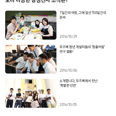
보다 다양한 삼성전자 소식은?
7일간의 여정, 그에 앞선 150일간의
준비
2016/10/29
우즈벡 청년 개발자들의 ‘청출어람’
연구 열풍!
2016/10/06
소개합니다, 우즈벡에서 만난
‘특별한 인연’
2016/10/05