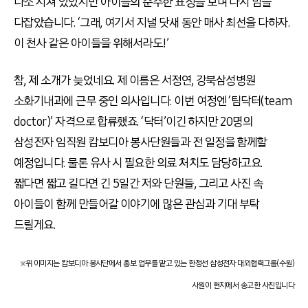
다소 지쳐 있었지만 아이들의 순수한 표정을 보며 다시 맘을
다잡았습니다. ‘그래, 여기서 지낼 닷새 동안 매사 최선을 다하자.
이 천사 같은 아이들을 위해서라도!’
참, 제 소개가 늦었네요. 제 이름은 서정연, 강북삼성병원
소화기내과에 근무 중인 의사입니다. 이번 여정엔 ‘팀닥터(team
doctor)’ 자격으로 합류했죠. ‘닥터’이긴 하지만 20명의
삼성전자 임직원 캄보디아 봉사단원들과 전 일정을 함께할
예정입니다. 물론 유사 시 필요한 의료 처치도 담당하고요.
짧다면 짧고 길다면 긴 5일간 저와 단원들, 그리고 사진 속
아이들이 함께 만들어갈 이야기에 많은 관심과 기대 부탁
드릴게요.
※위 이미지는 캄보디아 봉사단에서 홍보 업무를 맡고 있는 한정선 삼성전자 대외협력그룹(수원)
사원이 현지에서 송고한 사진입니다