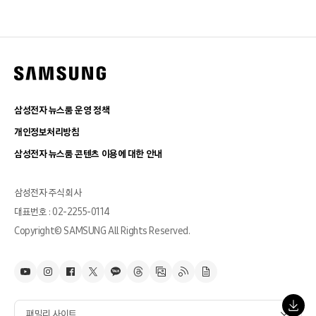
삼성전자 뉴스룸 운영 정책
개인정보처리방침
삼성전자 뉴스룸 콘텐츠 이용에 대한 안내
삼성전자 주식회사
대표번호 : 02-2255-0114
Copyright© SAMSUNG All Rights Reserved.
패밀리 사이트