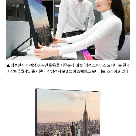
▲ 삼성전자가 책상 위 공간 활용을 자유롭게 해 줄 ‘삼성 스페이스 모니터’를 한국
시장에 3월 4일 출시한다. 삼성전자 모델들이 스페이스 모니터를 소개하고 있다.