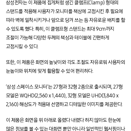
삼성전자는 이 제품에 집게처럼 생긴 클램프(Clamp) 형태의
스탠드를 적용해 사용자가 모니터를 책상에 고정시킨 후 필요에
따라 벽에 밀착시키거나 앞으로 당겨 쓰는 등 자유로운 배치를 할
수 있도록 했다. 특히, 이 클램프형 스탠드는 최대 9cm까지
조절이 가능해 다양한 두께의 책상과 테이블에 간편하게
고정시킬 수 있다.
또한, 이 제품은 화면의 높낮이와 각도 조절도 자유로워 사용자의
눈높이와 위치에 맞게 활용할 수 있어 편리하다.
‘삼성 스페이스 모니터’는 27형과 32형 2종으로 출시되며, 27형
모델은 WQHD(2,560 x 1,440), 32형 모델은 UHD(3,840 x
2,160) 해상도가 적용돼 선명하고 디테일한 이미지를 제공한다.
이 제품은 화면을 위 아래로 올렸다 내렸다 하지 않아도 한눈에
많은 정보를 볼 수 있는 대화면 뿐만 아니라 일반적인 웹서핑이나