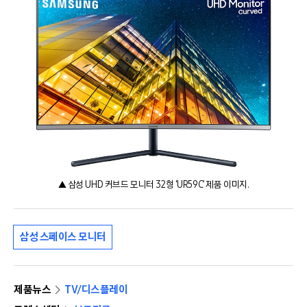
▲ 삼성 UHD 커브드 모니터 32형 ‘UR59C’ 제품 이미지.
삼성 스페이스 모니터
제품뉴스
TV/디스플레이