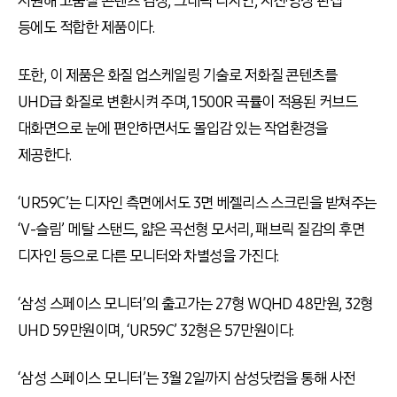
지원해 고품질 콘텐츠 감상, 그래픽 디자인, 사진·영상 편집
등에도 적합한 제품이다.
또한, 이 제품은 화질 업스케일링 기술로 저화질 콘텐츠를
UHD급 화질로 변환시켜 주며, 1500R 곡률이 적용된 커브드
대화면으로 눈에 편안하면서도 몰입감 있는 작업환경을
제공한다.
‘UR59C’는 디자인 측면에서도 3면 베젤리스 스크린을 받쳐주는
‘V-슬림’ 메탈 스탠드, 얇은 곡선형 모서리, 패브릭 질감의 후면
디자인 등으로 다른 모니터와 차별성을 가진다.
‘삼성 스페이스 모니터’의 출고가는 27형 WQHD 48만원, 32형
UHD 59만원이며, ‘UR59C’ 32형은 57만원이다.
‘삼성 스페이스 모니터’는 3월 2일까지 삼성닷컴을 통해 사전