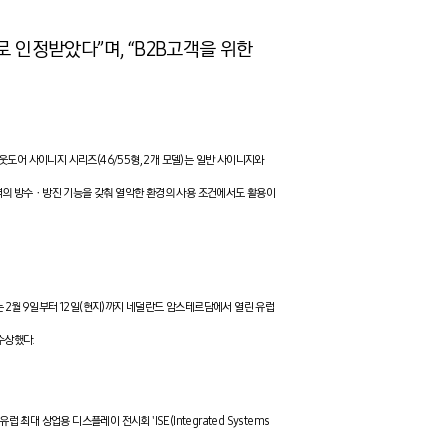
인정받았다”며, “B2B고객을 위한
아웃도어 사이니지 시리즈(46/55형, 2개 모델)는 일반 사이니지와
n) 규격의 방수ㆍ방진 기능을 갖춰 열악한 환경의 사용 조건에서도 활용이
'는 2월 9일부터 12일(현지)까지 네덜란드 암스테르담에서 열린 유럽
수상했다.
럽 최대 상업용 디스플레이 전시회 'ISE(Integrated Systems