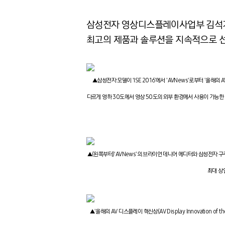
삼성전자 영상디스플레이사업부 김석기 
최고의 제품과 솔루션을 지속적으로 
▲삼성전자 모델이 'ISE 2016'에서 'AVNews'로부터 '올
다르게 영하 30도에서 영상 50도의 외부 환경에서 사용이 가능한 아웃
▲(왼쪽부터)'AVNews'의 브라이언 데니어 에디터와 삼성전자 구주
최대 상
▲'올해의 AV 디스플레이 혁신상(AV Display Innovation 