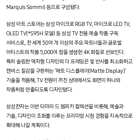
Marquis Sommi) 등으로 구성됐다.
삼성 아트 스토어는 삼성 마이크로 RGB TV, 마이크로 LED TV,
OLED TV(*S95H 모델) 등 삼성 TV 전용 예술 작품 구독
서비스로, 전 세계 50여 개 이상의 주요 파트너들과 글로벌
아티스트의 작품 5,000여 점을 생생한 4K 화질로 선보인다.
특히 슬림한 액자형 디자인의 더 프레임은 빛 반사를 최소화하고
캔버스 질감을 구현하는 ‘매트 디스플레이(Matte Display)’
기술을 적용해, TV 전원이 꺼진 상태에서도 화면이 하나의
작품처럼 연출되도록 디자인됐다.
삼성전자는 이번 타마라 드 렘피카 컬렉션을 비롯해, 예술과
기술, 디자인이 조화를 이루는 프리미엄 시청 경험을 지속적으로
확대해 나갈 계획이다.