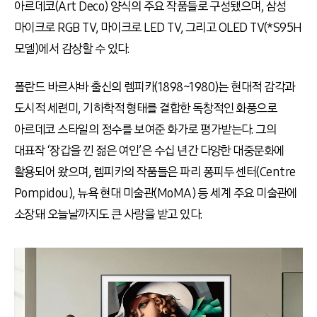
아르데코(Art Deco) 양식의 주요 작품들로 구성됐으며, 삼성
마이크로 RGB TV, 마이크로 LED TV, 그리고 OLED TV(*S95H
모델)에서 감상할 수 있다.
폴란드 바르샤바 출신의 렘피카(1898~1980)는 현대적 감각과
도시적 세련미, 기하학적 형태를 결합한 독창적인 화풍으로
아르데코 스타일의 정수를 보여준 화가로 평가받는다. 그의
대표작 ‘장갑을 낀 젊은 여인’은 수십 년간 다양한 대중문화에
활용되어 왔으며, 렘피카의 작품들은 파리 퐁피두 센터(Centre
Pompidou), 뉴욕 현대 미술관(MoMA) 등 세계 주요 미술관에
소장돼 오늘날까지도 큰 사랑을 받고 있다.