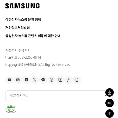
삼성전자 뉴스룸 운영 정책
개인정보처리방침
삼성전자 뉴스룸 콘텐츠 이용에 대한 안내
삼성전자 주식회사
대표번호 : 02-2255-0114
Copyright© SAMSUNG All Rights Reserved.
패밀리 사이트