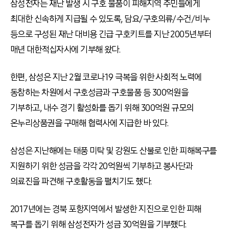
삼성전자는 재난 발생 시 구호 물품이 피해지역 주민들에게
최대한 신속하게 지급될 수 있도록, 담요/구호의류/수건/비누
등으로 구성된 재난 대비용 긴급 구호키트를 지난 2005년부터
매년 대한적십자사에 기부해 왔다.
한편, 삼성은 지난 2월 코로나19 극복을 위한 사회적 노력에
동참하는 차원에서 구호성금과 구호물품 등 300억원을
기부하고, 내수 경기 활성화를 돕기 위해 300억원 규모의
온누리상품권을 구매해 협력사에 지급한 바 있다.
삼성은 지난해에는 태풍 미탁 및 강원도 산불로 인한 피해복구를
지원하기 위한 성금을 각각 20억원씩 기부하고 봉사단과
의료진을 파견해 구호활동을 펼치기도 했다.
2017년에는 경북 포항지역에서 발생한 지진으로 인한 피해
복구를 돕기 위해 삼성전자가 성금 30억원을 기부했다.