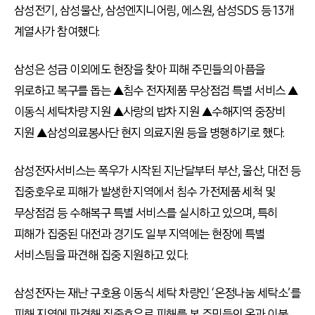
삼성전기, 삼성물산, 삼성엔지니어링, 에스원, 삼성SDS 등 13개
계열사가 참여했다.
삼성은 성금 이외에도 현장을 찾아 피해 주민들의 아픔을
위로하고 복구를 돕는 ▲침수 전자제품 무상점검 특별 서비스 ▲
이동식 세탁차량 지원 ▲사랑의 밥차 지원 ▲수해지역 중장비
지원 ▲삼성의료봉사단 현지 의료지원 등을 병행하기로 했다.
삼성전자서비스는 폭우가 시작된 지난달부터 부산, 울산, 대전 등
집중호우로 피해가 발생한 지역에서 침수 가전제품 세척 및
무상점검 등 수해복구 특별 서비스를 실시하고 있으며, 특히
피해가 집중된 대전과 경기도 일부 지역에는 현장에 특별
서비스팀을 파견해 집중 지원하고 있다.
삼성전자는 재난 구호용 이동식 세탁 차량인 ‘온정나눔 세탁소’를
피해 지역에 파견해 집중호우로 피해를 본 주민들의 옷과 이불