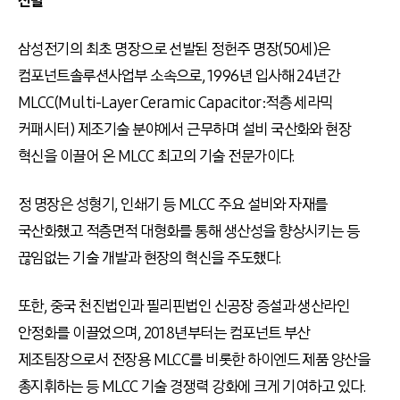
선발
삼성전기의 최초 명장으로 선발된 정헌주 명장(50세)은
컴포넌트솔루션사업부 소속으로, 1996년 입사해 24년간
MLCC(Multi-Layer Ceramic Capacitor:적층 세라믹
커패시터) 제조기술 분야에서 근무하며 설비 국산화와 현장
혁신을 이끌어 온 MLCC 최고의 기술 전문가이다.
정 명장은 성형기, 인쇄기 등 MLCC 주요 설비와 자재를
국산화했고 적층면적 대형화를 통해 생산성을 향상시키는 등
끊임없는 기술 개발과 현장의 혁신을 주도했다.
또한, 중국 천진법인과 필리핀법인 신공장 증설과 생산라인
안정화를 이끌었으며, 2018년부터는 컴포넌트 부산
제조팀장으로서 전장용 MLCC를 비롯한 하이엔드 제품 양산을
총지휘하는 등 MLCC 기술 경쟁력 강화에 크게 기여하고 있다.