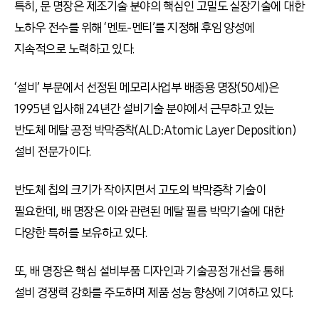
특히, 문 명장은 제조기술 분야의 핵심인 고밀도 실장기술에 대한
노하우 전수를 위해 ‘멘토-멘티’를 지정해 후임 양성에
지속적으로 노력하고 있다.
‘설비’ 부문에서 선정된 메모리사업부 배종용 명장(50세)은
1995년 입사해 24년간 설비기술 분야에서 근무하고 있는
반도체 메탈 공정 박막증착(ALD:Atomic Layer Deposition)
설비 전문가이다.
반도체 칩의 크기가 작아지면서 고도의 박막증착 기술이
필요한데, 배 명장은 이와 관련된 메탈 필름 박막기술에 대한
다양한 특허를 보유하고 있다.
또, 배 명장은 핵심 설비부품 디자인과 기술공정 개선을 통해
설비 경쟁력 강화를 주도하며 제품 성능 향상에 기여하고 있다.