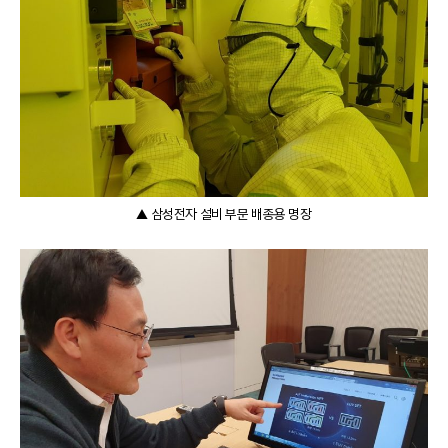
▲ 삼성전자 설비 부문 배종용 명장