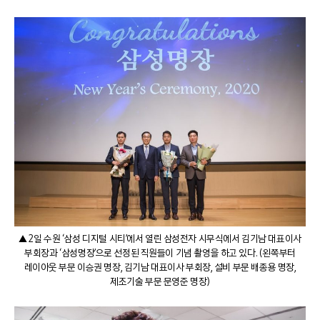
▲ 2일 수원 ‘삼성 디지털 시티’에서 열린 삼성전자 시무식에서 김기남 대표이사
부회장과 ‘삼성명장’으로 선정된 직원들이 기념 촬영을 하고 있다. (왼쪽부터
레이아웃 부문 이승권 명장, 김기남 대표이사 부회장, 설비 부문 배종용 명장,
제조기술 부문 문영준 명장)