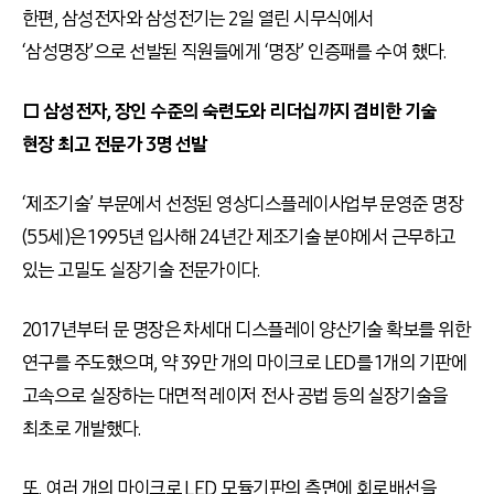
한편, 삼성전자와 삼성전기는 2일 열린 시무식에서
‘삼성명장’으로 선발된 직원들에게 ‘명장’ 인증패를 수여 했다.
□ 삼성전자, 장인 수준의 숙련도와 리더십까지 겸비한 기술
현장 최고 전문가 3명 선발
‘제조기술’ 부문에서 선정된 영상디스플레이사업부 문영준 명장
(55세)은 1995년 입사해 24년간 제조기술 분야에서 근무하고
있는 고밀도 실장기술 전문가이다.
2017년부터 문 명장은 차세대 디스플레이 양산기술 확보를 위한
연구를 주도했으며, 약 39만 개의 마이크로 LED를 1개의 기판에
고속으로 실장하는 대면적 레이저 전사 공법 등의 실장기술을
최초로 개발했다.
또, 여러 개의 마이크로 LED 모듈기판의 측면에 회로배선을