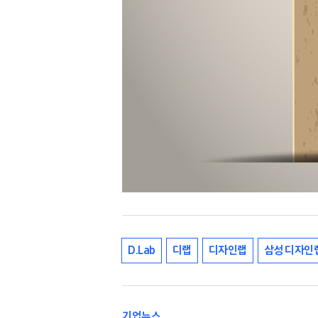
D.Lab
디랩
디자인랩
삼성 디자인
기업뉴스