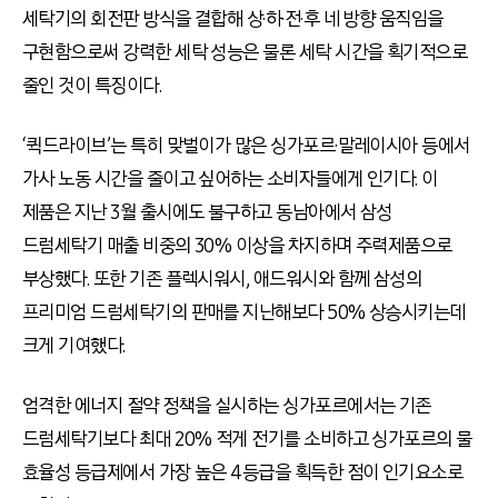
세탁기의 회전판 방식을 결합해 상·하·전·후 네 방향 움직임을
구현함으로써 강력한 세탁 성능은 물론 세탁 시간을 획기적으로
줄인 것이 특징이다.
‘퀵드라이브’는 특히 맞벌이가 많은 싱가포르·말레이시아 등에서
가사 노동 시간을 줄이고 싶어하는 소비자들에게 인기다. 이
제품은 지난 3월 출시에도 불구하고 동남아에서 삼성
드럼세탁기 매출 비중의 30% 이상을 차지하며 주력제품으로
부상했다. 또한 기존 플렉시워시, 애드워시와 함께 삼성의
프리미엄 드럼세탁기의 판매를 지난해보다 50% 상승시키는데
크게 기여했다.
엄격한 에너지 절약 정책을 실시하는 싱가포르에서는 기존
드럼세탁기보다 최대 20% 적게 전기를 소비하고 싱가포르의 물
효율성 등급제에서 가장 높은 4등급을 획득한 점이 인기요소로