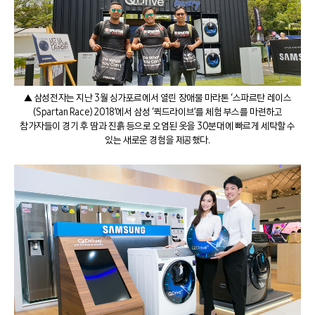
▲ 삼성전자는 지난 3월 싱가포르에서 열린 장애물 마라톤 ‘스파르탄 레이스
(Spartan Race) 2018’에서 삼성 ‘퀵드라이브’를 체험 부스를 마련하고
참가자들이 경기 후 땀과 진흙 등으로 오염된 옷을 30분대에 빠르게 세탁할 수
있는 새로운 경험을 제공했다.