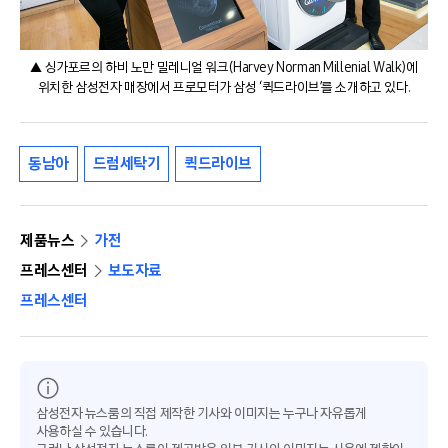
▲ 싱가포르의 하비 노만 밀레니얼 워크(Harvey Norman Millenial Walk)에
위치한 삼성전자 매장에서 프로모터가 삼성 ‘퀵드라이브’를 소개하고 있다.
동남아
드럼세탁기
퀵드라이브
제품뉴스
가전
프레스센터
보도자료
프레스센터
삼성전자 뉴스룸의 직접 제작한 기사와 이미지는 누구나 자유롭게
사용하실 수 있습니다.