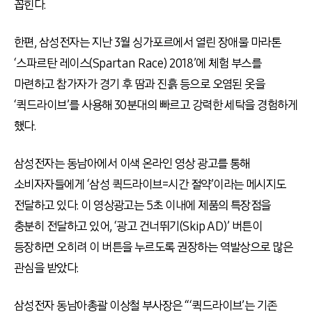
꼽힌다.
한편, 삼성전자는 지난 3월 싱가포르에서 열린 장애물 마라톤
‘스파르탄 레이스(Spartan Race) 2018’에 체험 부스를
마련하고 참가자가 경기 후 땀과 진흙 등으로 오염된 옷을
‘퀵드라이브’를 사용해 30분대의 빠르고 강력한 세탁을 경험하게
했다.
삼성전자는 동남아에서 이색 온라인 영상 광고를 통해
소비자자들에게 ‘삼성 퀵드라이브=시간 절약’이라는 메시지도
전달하고 있다. 이 영상광고는 5초 이내에 제품의 특장점을
충분히 전달하고 있어, ‘광고 건너뛰기(Skip AD)’ 버튼이
등장하면 오히려 이 버튼을 누르도록 권장하는 역발상으로 많은
관심을 받았다.
삼성전자 동남아총괄 이상철 부사장은 “‘퀵드라이브’는 기존