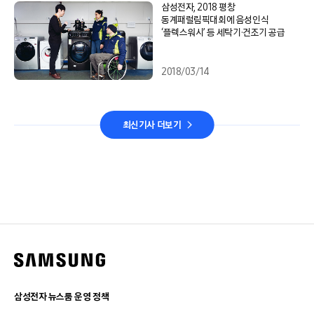
삼성전자, 2018 평창
동계패럴림픽대회에 음성인식
‘플렉스워시’ 등 세탁기·건조기 공급
2018/03/14
최신기사 더보기
삼성전자 뉴스룸 운영 정책