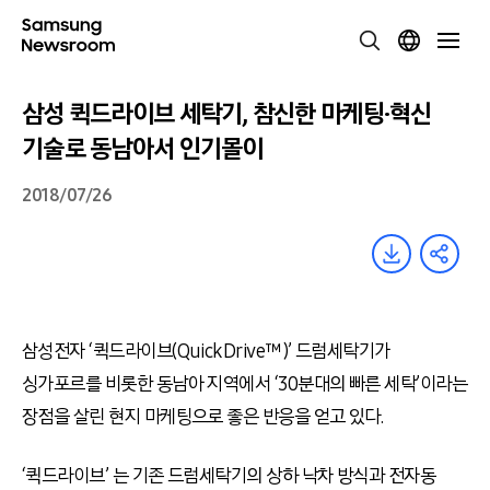
삼성 퀵드라이브 세탁기, 참신한 마케팅·혁신
기술로 동남아서 인기몰이
2018/07/26
삼성전자 ‘퀵드라이브(QuickDrive™)’ 드럼세탁기가
싱가포르를 비롯한 동남아 지역에서 ‘30분대의 빠른 세탁’이라는
장점을 살린 현지 마케팅으로 좋은 반응을 얻고 있다.
‘퀵드라이브’ 는 기존 드럼세탁기의 상하 낙차 방식과 전자동