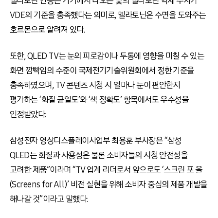
멜라토닌 인증은 기기에서 나오는 빛의 멜라토닌 억제 수치가
VDE의 기준을 충족했다는 의미로, 멜라토닌은 수면을 도와주는
호르몬으로 알려져 있다.
또한, QLED TV는 눈의 피로감이나 두통에 영향을 미칠 수 있는
화면 깜빡임의 수준이 국제전기기술위원회에서 정한 기준을
충족하였으며, TV 콘텐츠 시청 시 얼마나 눈이 편안한지
평가하는 ‘화질 균일도’와 ‘색 정확도’ 항목에서도 우수성을
인정받았다.
삼성전자 영상디스플레이사업부 최용훈 부사장은 “삼성
QLED는 화질과 사용성은 물론 소비자들의 시청 안전성을
고려한 제품”이라며 “TV 업계 리더로서 앞으로도 ‘스크린 포 올
(Screens for All)’ 비전 실현을 위해 소비자 중심의 제품 개발을
해나갈 것”이라고 말했다.