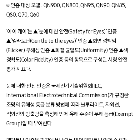
※ 인증 대상 모델 : QN900, QN800, QN95, QN90, QN85,
Q80, Q70, Q60
‘아이 케어’는 ▲‘눈에 대한 안전(Safety for Eyes)’ 인증
▲‘멜라토닌(Gentle to the eyes)’ 인증 ▲화면 깜빡임
(Flicker) 무해성 인증 ▲화질 균일도(Uniformity) 인증 ▲색
정확도(Color Fidelity) 인증 등의 항목으로 구성된 시청 안전
평가 지표다.
눈에 대한 안전 인증은 국제전기기술위원회(IEC,
International Electrotechnical Commission)가 규정한
조명의 유해성 등급 분류 방법에 따라 블루라이트, 자외선,
적외선의 방출량을 측정해 인체 유해 수준이 무해 등급(Exempt
Group)일 때 부여한다.