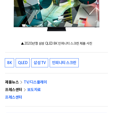
▲ 2020년형 삼성 QLED 8K 인피니티 스크린 제품 사진
8K
QLED
삼성 TV
인피니티 스크린
제품뉴스
TV/디스플레이
프레스센터
보도자료
프레스센터