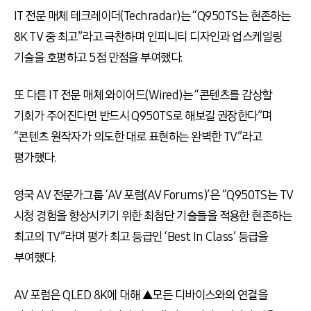
IT 전문 매체 테크레이더(Techradar)는 “Q950TS는 현존하는
8K TV 중 최고”라고 극찬하며 인피니티 디자인과 업스케일링
기술을 호평하고 5점 만점을 부여했다.
또 다른 IT 전문 매체 와이어드(Wired)는 “콘텐츠를 감상할
기회가 주어진다면 반드시 Q950TS로 해보길 권장한다”며
“콘텐츠 원작자가 의도한 대로 표현하는 완벽한 TV”라고
평가했다.
영국 AV 전문가그룹 ‘AV 포럼(AV Forums)’은 “Q950TS는 TV
시청 경험을 향상시키기 위한 최첨단 기술들을 적용한 현존하는
최고의 TV”라며 평가 최고 등급인 ‘Best In Class’ 등급을
부여했다.
AV 포럼은 QLED 8K에 대해 ▲모든 디바이스와의 연결을