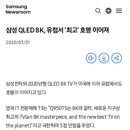
삼성 QLED 8K, 유럽서 ‘최고’ 호평 이어져
2020/03/31
삼성전자의 2020년형 QLED 8K TV가 미국에 이어 유럽에서도
호평이 이어지고 있다.
영국 IT 전문매체 T3는 “Q950TS는 8K의 걸작, 새로운 지구상
최고의 TV(an 8K masterpiece, and the new best TV on
the planet)”라고 극찬하며 5점 만점을 주었다.