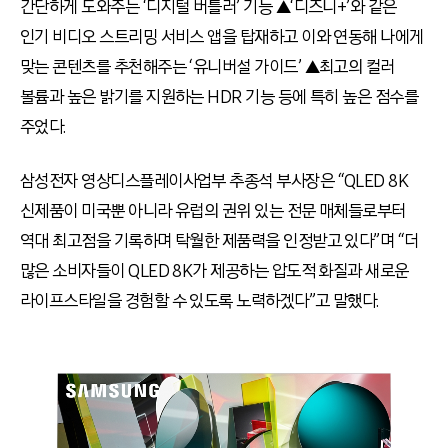
간단하게 도와주는 ‘디지털 버틀러’ 기능 ▲‘디즈니+’와 같은
인기 비디오 스트리밍 서비스 앱을 탑재하고 이와 연동해 나에게
맞는 콘텐츠를 추천해주는 ‘유니버설 가이드’ ▲최고의 컬러
볼륨과 높은 밝기를 지원하는 HDR 기능 등에 특히 높은 점수를
주었다.
삼성전자 영상디스플레이사업부 추종석 부사장은 “QLED 8K
신제품이 미국뿐 아니라 유럽의 권위 있는 전문 매체들로부터
역대 최고점을 기록하며 탁월한 제품력을 인정받고 있다”며 “더
많은 소비자들이 QLED 8K가 제공하는 압도적 화질과 새로운
라이프스타일을 경험할 수 있도록 노력하겠다”고 말했다.