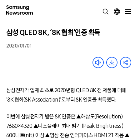
삼성 QLED 8K, ‘8K 협회’인증 획득
2020/01/01
삼성전자가 업계 최초로 2020년형 QLED 8K 전 제품에 대해
‘8K 협회(8K Association)’로부터 8K 인증을 획득했다.
이번에 삼성전자가 받은 8K 인증은 ▲해상도(Resolution)
7680×4320 ▲디스플레이 최대 밝기 (Peak Brightness)
600니트(nit) 이상 ▲영상 전송 인터페이스 HDMI 2.1 적용 ▲