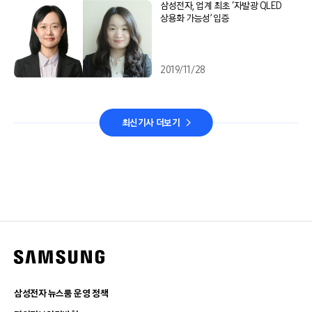
삼성전자, 업계 최초 ‘자발광 QLED
상용화 가능성’ 입증
2019/11/28
최신기사 더보기
삼성전자 뉴스룸 운영 정책