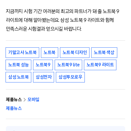
지금까지 시험 기간 여러분의 최고의 파트너가 돼 줄 노트북 9
라이트에 대해 알아봤는데요. 삼성 노트북 9 라이트와 함께
만족스러운 시험결과 얻으시길 바랍니다.
기말고사 노트북
노트북
노트북 디자인
노트북 색상
노트북 성능
노트북9
노트북9 lite
노트북9 라이트
삼성 노트북
삼성전자
삼성투모로우
제품뉴스
모바일
제품뉴스