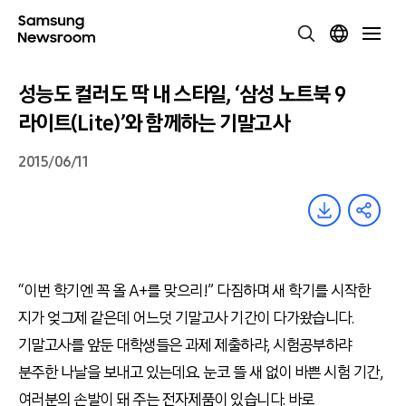
성능도 컬러도 딱 내 스타일, ‘삼성 노트북 9
라이트(Lite)’와 함께하는 기말고사
2015/06/11
“이번 학기엔 꼭 올 A+를 맞으리!” 다짐하며 새 학기를 시작한
지가 엊그제 같은데 어느덧 기말고사 기간이 다가왔습니다.
기말고사를 앞둔 대학생들은 과제 제출하랴, 시험공부하랴
분주한 나날을 보내고 있는데요. 눈코 뜰 새 없이 바쁜 시험 기간,
여러분의 손발이 돼 주는 전자제품이 있습니다. 바로