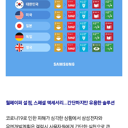
월페이퍼 설정, 스페셜 액세서리…간단하지만 유용한 솔루션
코로나19로 인한 피해가 심각한 상황에서 삼성전자와
유엔개발계획은 갤럭시 사용자들에게 간단한 실천으로 큰