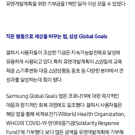
유엔개발계획을 위한 기부금을 1백만 달러 이상 모을 수 있었다.
작은 행동으로 세상을 바꾸는 법, 삼성 Global Goals
갤럭시 사용자들이 조성한 기금은 지속가능발전목표 달성에
유용하게 사용되고 있다. 특히 유엔개발계획이 △양질의 교육
제공 △기후변화 대응 △양성평등 옹호 등 다양한 분야에서 큰
성과를 달성하는데 힘이 됐다.
Samsung Global Goals 앱은 코로나19에 대한 즉각적인
대응과 장기적인 회복 과정에도 일조했다. 갤럭시 사용자들은
해당 앱을 통해 세계보건기구(World Health Organization,
WHO)의 ‘COVID-19 연대대응기금(Solidarity Response
Fund)’에 기부했다. 보다 많은 금액을 유엔개발계획에 기부해