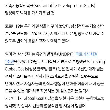
지속가능발전목표(Sustainable Development Goals)
달성에도 박차를 가하기로 한 것.
코로나19는 우리의 일상을 바꾸어 놓았다. 삼성전자는 기술 산업
분야를 선도하는기업으로서, 사회가 더 나은 방향으로 나아갈 수
있도록 변화에 동참하고자 노력하고 있다.
얼마 전 삼성전자는 유엔개발계획(UNDP)과
파트너십 체결
1주년
을 맞았다. 해당 파트너십을 기반으로 론칭했던 Samsung
Global Goals(삼성 글로벌 골즈) 앱은 전 세계 6천만 대가 넘는
갤럭시 스마트폰에 설치되며 스마트폰을 강력한 플랫폼으로
변화시켰다. 사용자들의 인식과 행동에 변화를 이끌어 내 세상을
도울 수 있는 매개체로 작용하는 것. 삼성전자는 갤럭시
커뮤니티가 Global Goals 달성을 위한 작은 실천에 동참하도록
장려했고, 갤럭시 팬들의 열성적인 앱 사용에 힘입어