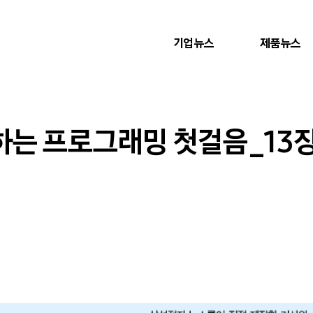
기업뉴스
제품뉴스
는 프로그래밍 첫걸음_13장