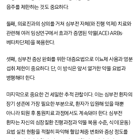
음주를 제한하는 것도 중요하다.
둘째, 의료진과의 상의를 거쳐 심부전 자체(와 진행 억제) 치료와
관련해 여러 임상연구에서 효과가 증명된 약물(ACEI·ARBs·
베타차단제)을 복용한다.
셋째, 심부전 증상 완화를 위한 대증요법으로 이뇨제 사용과 염분
섭취 제한이 중요하다. 단, 이 방식은 앞서 열거한 약물 요법과
병행해야 한다.
마지막으로 중요한 건 세밀한 추적 관찰이다. 이는 심부전 환자의
장기 생존에 가장 필요한 부분으로, 환자가 입원해 있을 때뿐
아니라 퇴원 후 통원치료 과정에서도 계속돼야 한다. 심부전
환자는 자신의 심장질환 진행과정과 약물 복용 수준, 식이(운동)
요법 실천 현황을 적절히 파악해 혈압·체중 변화와 증상 정도를