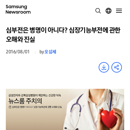
심부전은 병명이 아니다? 심장기능부전에 관한
오해와 진실
2016/08/01
by
오삼세