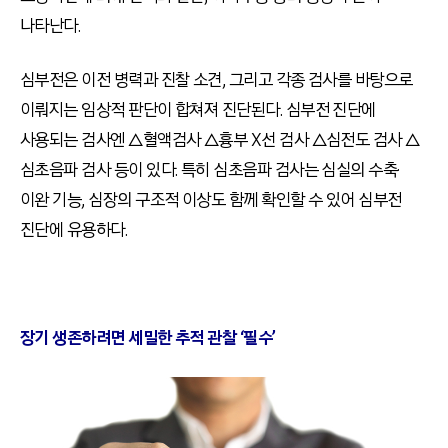
나타난다.
심부전은 이전 병력과 진찰 소견, 그리고 각종 검사를 바탕으로
이뤄지는 임상적 판단이 합쳐져 진단된다. 심부전 진단에
사용되는 검사엔 △혈액검사 △흉부 X선 검사 △심전도 검사 △
심초음파 검사 등이 있다. 특히 심초음파 검사는 심실의 수축·
이완 기능, 심장의 구조적 이상도 함께 확인할 수 있어 심부전
진단에 유용하다.
장기 생존하려면 세밀한 추적 관찰 ‘필수’