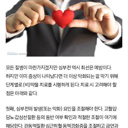
모든 질병이 마찬가지겠지만 심부전 역시 최선은 예방이다.
하지만 이미 증상이 나타났다면 더 이상 악화되는 걸 막기 위해
단계별로 (비)약물 치료를 시행하게 된다. 치료 시 고려해야 할
점은 아래와 같다.
첫째, 심부전의 발생(또는 악화) 요인을 조절해야 한다. 고혈압·
당뇨·갑상선질환 등의 동반 여부 확인과 적절한 조절이 여기에
해당한다. 관동맥질환·심근허혈·동맥경화증을 조절하고 금연과