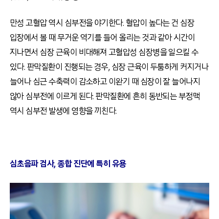
만성 고혈압 역시 심부전을 야기한다. 혈압이 높다는 건 심장
입장에서 볼 때 무거운 역기를 들어 올리는 것과 같아 시간이
지나면서 심장 근육이 비대해져 고혈압성 심장병을 일으킬 수
있다. 판막질환이 진행되는 경우, 심장 근육이 두툼하게 커지거나
늘어나 심근 수축력이 감소하고 이완기 때 심장이 잘 늘어나지
않아 심부전에 이르게 된다. 판막질환에 흔히 동반되는 부정맥
역시 심부전 발생에 영향을 끼친다.
심초음파 검사, 종합 진단에 특히 유용