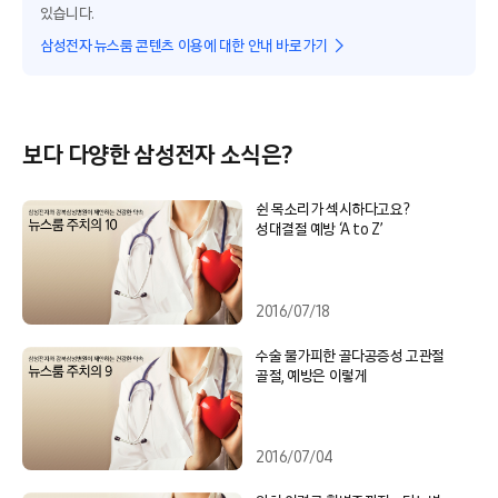
있습니다.
삼성전자 뉴스룸 콘텐츠 이용에 대한 안내 바로가기
보다 다양한 삼성전자 소식은?
쉰 목소리가 섹시하다고요?
성대결절 예방 ‘A to Z’
2016/07/18
수술 불가피한 골다공증성 고관절
골절, 예방은 이렇게
2016/07/04