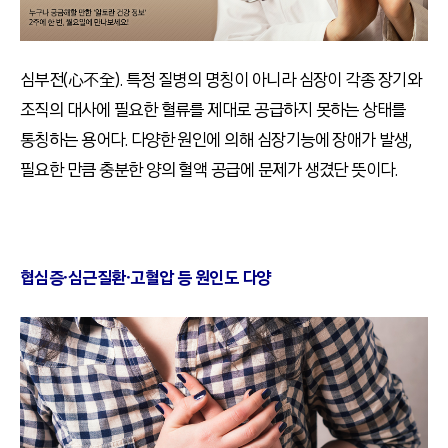
심부전(心不全). 특정 질병의 명칭이 아니라 심장이 각종 장기와
조직의 대사에 필요한 혈류를 제대로 공급하지 못하는 상태를
통칭하는 용어다. 다양한 원인에 의해 심장기능에 장애가 발생,
필요한 만큼 충분한 양의 혈액 공급에 문제가 생겼단 뜻이다.
협심증∙심근질환∙고혈압 등 원인도 다양