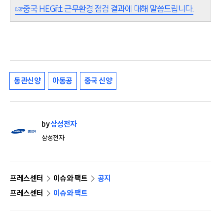
☞중국 HEG社 근무환경 점검 결과에 대해 말씀드립니다.
동관신양
아동공
중국 신양
by
삼성전자
삼성전자
프레스센터
이슈와 팩트
공지
프레스센터
이슈와 팩트