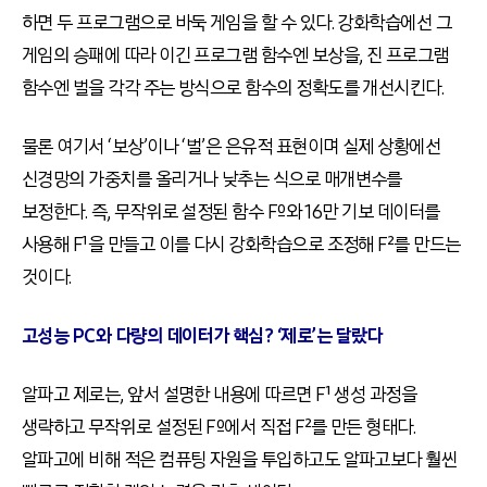
하면 두 프로그램으로 바둑 게임을 할 수 있다. 강화학습에선 그
게임의 승패에 따라 이긴 프로그램 함수엔 보상을, 진 프로그램
함수엔 벌을 각각 주는 방식으로 함수의 정확도를 개선시킨다.
물론 여기서 ‘보상’이나 ‘벌’은 은유적 표현이며 실제 상황에선
신경망의 가중치를 올리거나 낮추는 식으로 매개변수를
보정한다. 즉, 무작위로 설정된 함수 Fº와 16만 기보 데이터를
사용해 F¹을 만들고 이를 다시 강화학습으로 조정해 F²를 만드는
것이다.
고성능 PC와 다량의 데이터가 핵심? ‘제로’는 달랐다
알파고 제로는, 앞서 설명한 내용에 따르면 F¹ 생성 과정을
생략하고 무작위로 설정된 Fº에서 직접 F²를 만든 형태다.
알파고에 비해 적은 컴퓨팅 자원을 투입하고도 알파고보다 훨씬