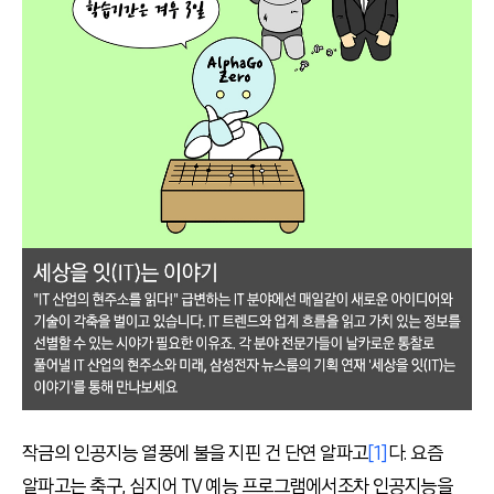
작금의 인공지능 열풍에 불을 지핀 건 단연 알파고
[1]
다. 요즘
알파고는 축구, 심지어 TV 예능 프로그램에서조차 인공지능을