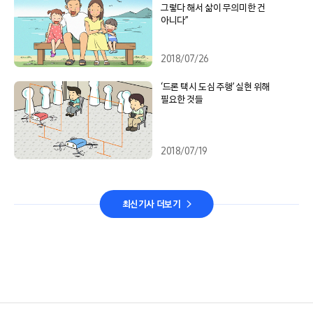
그렇다 해서 삶이 무의미한 건
아니다”
2018/07/26
‘드론 택시 도심 주행’ 실현 위해
필요한 것들
2018/07/19
최신기사 더보기