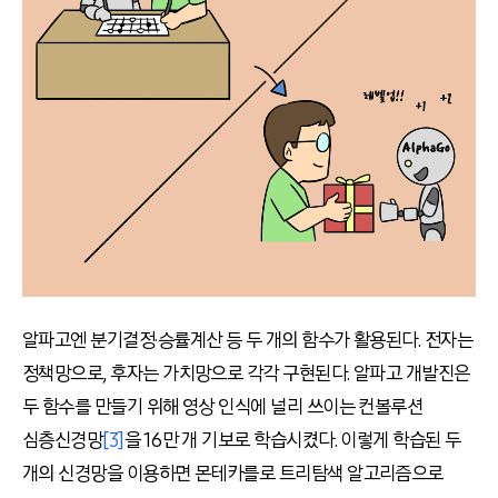
알파고엔 분기결정·승률계산 등 두 개의 함수가 활용된다. 전자는
정책망으로, 후자는 가치망으로 각각 구현된다. 알파고 개발진은
두 함수를 만들기 위해 영상 인식에 널리 쓰이는 컨볼루션
심층신경망
[3]
을 16만 개 기보로 학습시켰다. 이렇게 학습된 두
개의 신경망을 이용하면 몬테카를로 트리탐색 알고리즘으로