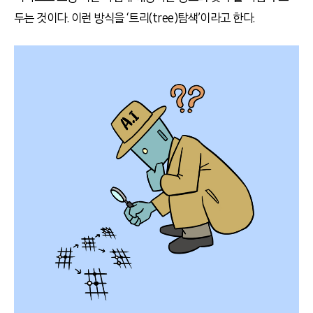
두는 것이다. 이런 방식을 ‘트리(tree)탐색’이라고 한다.