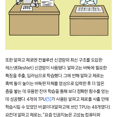
또한 알파고 제로엔 컨볼루션 신경망의 최신 구조를 도입한
레스넷(ResNet) 신경망이 사용됐다. 알파고는 바둑에 필요한
특징을 추출, 딥러닝으로 학습했다. 그에 반해 알파고 제로는
흑백 돌이 놓이는 바둑판 자체를 영상으로 입력한 후 더 많은
층을 쌓는 데 유용한 잔여 학습을 통해 보다 정확한 함수를 얻는
데 성공했다. 4개의 TPU
[5]
가 사용된 알파고 제로를 사흘 만에
학습시킬 수 있었던 비결이다(알파고에 쓰인 TPU는 48개였다).
요컨대 알파고 제로는, “요즘 인공지능은 고성능 컴퓨터와