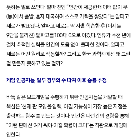
뜻하는 말로 쓰인다. 얼마 전엔 “인간이 제공한 데이터 없이 무
(無)에서 출발, 혼자 대국하며 스스로 기력을 쌓았다”는 알파고
제로가 발표됐다. 알파고 제로는 딱 사흘 학습한 후 (이세돌
9단을 물리친) 알파고를 100대 0으로 이겼다. 인류가 수천 년에
걸쳐 축적한 실력을 인간의 도움 없이 돌파한 것이다. 알파고
제로는 어떤 원리로 작동할까? 그리고 한국 과학계에선 왜 그런
걸 만들지 못하고 있는 걸까?
게임 인공지능, 일부 경우의 수 따져 이후 승률 추정
바둑 같은 보드게임을 수행하기 위한 인공지능을 개발할 때
핵심은 ‘현재 판 모양을 입력, 이길 가능성이 가장 높은 지점을
출력하는 함수’를 만드는 것이다. 인간은 다년간의 경험을 통해
“이런 판에선 여기 둬야 이길 확률이 크다”는 직관으로 게임에
임한다.