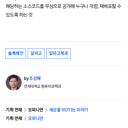
해당하는 소스코드를 무상으로 공개해 누구나 개량, 재배포할 수
있도록 하는 것
블록체인
알파고
알파고제로
by
조성배
연세대학교 컴퓨터과학과
기획·연재
오피니언
세상을 잇(IT)는 이야기
기획·연재
오피니언