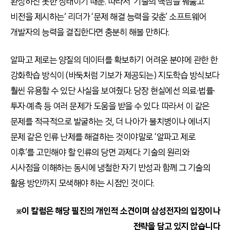
완성하진 못한 상태이기 때문. 따라서 ‘기술의 핵심을 꿰뚫고
비전을 제시하는’ 리더가 ‘문제 해결 능력을 갖춘’ 소프트웨어
개발자의 능력을 결집한다면 충분히 해볼 만하다.
알파고 제로는 양질의 데이터를 확보하기 어려운 분야에 관한 한
강화학습 방식이 (바둑처럼 기보가 제공되는) 지도학습 방식보다
훨씬 유용할 수 있단 사실을 보여줬다. 당장 현실에선 의료∙법률∙
투자∙예측 등 여러 문제가 도움을 받을 수 있다. 따라서 이 같은
문제를 적극적으로 발굴하는 것, 더 나아가 불치병이나 에너지
문제 같은 인류 난제를 해결하는 것이야말로 ‘알파고 제로
이후’를 고민해야 할 인류의 당면 과제다. 기술의 원리와
시사점을 이해하는 동시에 냉철한 자기 반성과 함께 그 기술의
활용 방안까지 모색해야 하는 시점인 것이다.
※이 칼럼은 해당 필진의 개인적 소견이며 삼성전자의 입장이나
전략을 담고 있지 않습니다