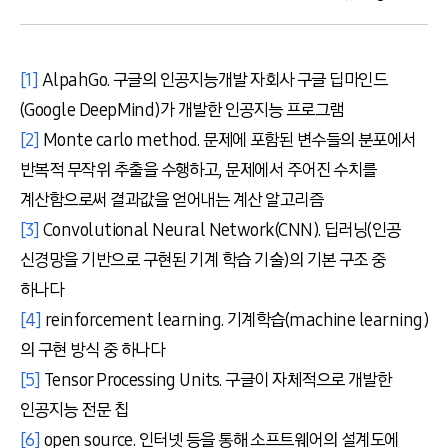
[1]
AlpahGo. 구글의 인공지능개발 자회사 구글 딥마인드
(Google DeepMind)가 개발한 인공지능 프로그램
[2]
Monte carlo method. 문제에 포함된 변수들의 분포에서
반복적 무작위 추출을 수행하고, 문제에서 주어진 수치를
계산함으로써 결과값을 얻어내는 계산 알고리즘
[3]
Convolutional Neural Network(CNN). 딥러닝(인공
신경망을 기반으로 구현된 기계 학습 기술)의 기본 구조 중
하나다
[4]
reinforcement learning. 기계학습(machine learning)
의 구현 방식 중 하나다
[5]
Tensor Processing Units. 구글이 자체적으로 개발한
인공지능 전문 칩
[6]
open source. 인터넷 등을 통해 소프트웨어의 설계도에