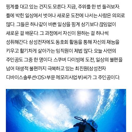
핑계를 대고 있는 건지도 모른다. 지금, 주위를 한 번 둘러보자.
틀에 박힌 일상에서 벗어나 새로운 도전에 나서는 사람은 의외로
많다. 그들은 하나같이 바쁜 일상을 핑계 삼기보다 끊임없이
새로운 걸 배운다. 그 과정에서 자신이 원하는 걸 하나씩
성취해간다. 삼성전자에도 동호회 활동을 통해 자신의 재능을
키우고 활기차게 살아가는 임직원이 제법 많다. 오늘 사연의
주인공도 그중 한 명이다. 스쿠버 다이빙에 도전, 일상의 불편을
넘어 태생적 불편까지 극복하고 있는 최진원(삼성전자
디바이스솔루션<DS>부문 메모리사업부)씨가 그 주인공이다.