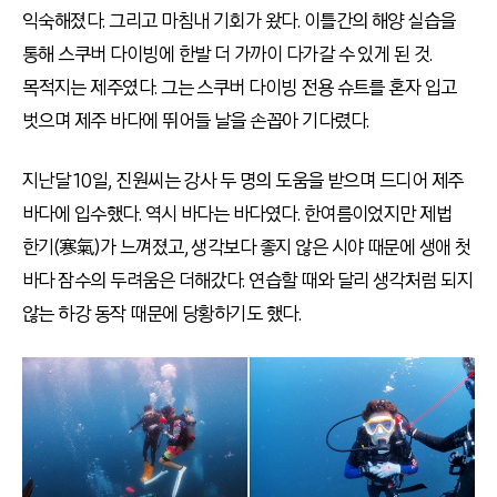
익숙해졌다. 그리고 마침내 기회가 왔다. 이틀간의 해양 실습을
통해 스쿠버 다이빙에 한발 더 가까이 다가갈 수 있게 된 것.
목적지는 제주였다. 그는 스쿠버 다이빙 전용 슈트를 혼자 입고
벗으며 제주 바다에 뛰어들 날을 손꼽아 기다렸다.
지난달 10일, 진원씨는 강사 두 명의 도움을 받으며 드디어 제주
바다에 입수했다. 역시 바다는 바다였다. 한여름이었지만 제법
한기(寒氣)가 느껴졌고, 생각보다 좋지 않은 시야 때문에 생애 첫
바다 잠수의 두려움은 더해갔다. 연습할 때와 달리 생각처럼 되지
않는 하강 동작 때문에 당황하기도 했다.