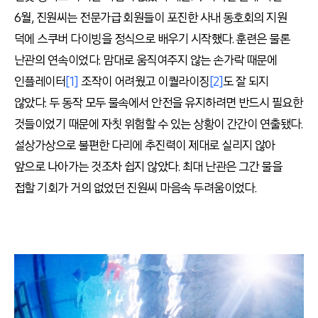
6월, 진원씨는 전문가급 회원들이 포진한 사내 동호회의 지원
덕에 스쿠버 다이빙을 정식으로 배우기 시작했다. 훈련은 물론
난관의 연속이었다. 맘대로 움직여주지 않는 손가락 때문에
인플레이터
[1]
조작이 어려웠고 이퀄라이징
[2]
도 잘 되지
않았다. 두 동작 모두 물속에서 안전을 유지하려면 반드시 필요한
것들이었기 때문에 자칫 위험할 수 있는 상황이 간간이 연출됐다.
설상가상으로 불편한 다리에 추진력이 제대로 실리지 않아
앞으로 나아가는 것조차 쉽지 않았다. 최대 난관은 그간 물을
접할 기회가 거의 없었던 진원씨 마음속 두려움이었다.