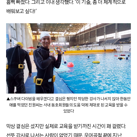
흠뻑 빠졌다. 그리고 이내 생각했다. ‘이 기술, 좀 더 체계적으로
배워보고 싶다!’
▲스쿠버 다이빙을 배우겠다고 결심은 했지만 적당한 강사가 나서지 않아 한동안
애를 먹었던 진원씨는 사내 동호회원들의 도움 덕에 제대로 된 교육을 받을 수
있었다
막상 결심은 섰지만 실제로 교육을 받기까진 시간이 꽤 걸렸다.
선뜻 강사로 나서는 사람이 없었기 때문. 우여곡절 끝에 지난