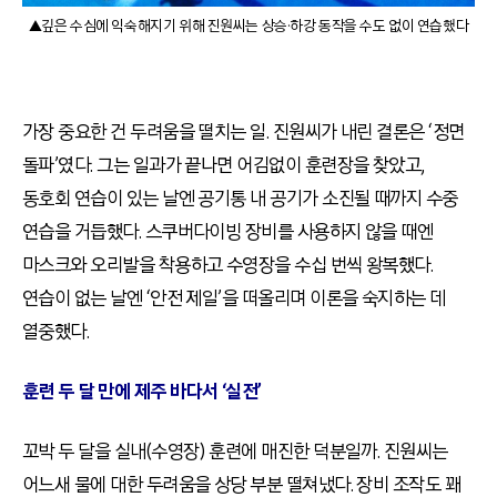
▲깊은 수심에 익숙해지기 위해 진원씨는 상승·하강 동작을 수도 없이 연습했다
가장 중요한 건 두려움을 떨치는 일. 진원씨가 내린 결론은 ‘정면
돌파’였다. 그는 일과가 끝나면 어김없이 훈련장을 찾았고,
동호회 연습이 있는 날엔 공기통 내 공기가 소진될 때까지 수중
연습을 거듭했다. 스쿠버다이빙 장비를 사용하지 않을 때엔
마스크와 오리발을 착용하고 수영장을 수십 번씩 왕복했다.
연습이 없는 날엔 ‘안전 제일’을 떠올리며 이론을 숙지하는 데
열중했다.
훈련 두 달 만에 제주 바다서 ‘실전’
꼬박 두 달을 실내(수영장) 훈련에 매진한 덕분일까. 진원씨는
어느새 물에 대한 두려움을 상당 부분 떨쳐냈다. 장비 조작도 꽤