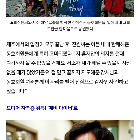
▲최진원씨와 제주 해양 실습을 함께한 삼성전자 동호회원들. 일정 내내 그의
도전을 한 마음으로 응원했다
제주에서의 일정이 모두 끝난 후, 진원씨는 이틀 내내 함께해준
동호회원들에게 특히 고마워했다. “저 혼자만의 의지론 절대
여기까지 올 수 없었을 거예요. 저조차 제가 해낼 수 있을지 자신
없을 때가 많았거든요. 절 믿고 끝까지 지도해준 강사님과
동호회원 여러분께 이 자리를 빌어 진심으로 감사 인사 전하고
싶습니다.”
드디어 자격증 취득! ‘예비 다이버’로