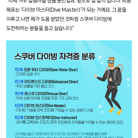
“이제 겨우 걸음마를 뗐을 뿐인걸요. 앞으로 갈 길이 멉니다. 최종
목표는 ‘다이브 마스터(Dive Master)’가 되는 거예요. 그 꿈을
이루고 나면 제가 도움 받았던 것처럼 스쿠버 다이빙에
도전하려는 분들을 돕고 싶습니다.”