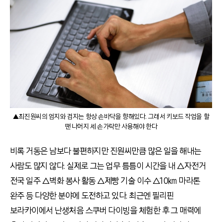
▲최진원씨의 엄지와 검지는 항상 손바닥을 향해있다. 그래서 키보드 작업을 할
땐 나머지 세 손가락만 사용해야 한다
비록 거동은 남보다 불편하지만 진원씨만큼 많은 일을 해내는
사람도 많지 않다. 실제로 그는 업무 틈틈이 시간을 내 △자전거
전국 일주 △벽화 봉사 활동 △제빵 기술 이수 △10㎞ 마라톤
완주 등 다양한 분야에 도전하고 있다. 최근엔 필리핀
보라카이에서 난생처음 스쿠버 다이빙을 체험한 후 그 매력에