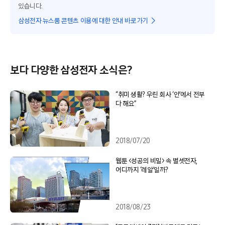
있습니다.
삼성전자 뉴스룸 콘텐츠 이용에 대한 안내 바로가기
보다 다양한 삼성전자 소식은?
“취미 생활? 우린 회사 ‘안’에서 전부
다 해요”
2018/07/20
웹툰 <성공의 비밀> 속 별셋전자,
어디까지 ‘레알’일까?
2018/08/23