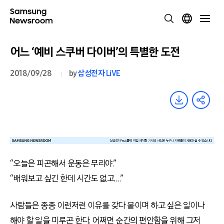
어느 ‘예비 스쿠버 다이버’의 특별한 도전
2018/09/28
by
삼성전자 LiVE
“오늘은 피곤해서 운동은 무리야.”
“배워보고 싶긴 한데 시간도 없고….”
사람들은 종종 이런저런 이유를 갖다 붙이며 하고 싶은 일이나
해야 할 일을 미루곤 한다. 어쩌면 순간의 편안함을 위해 그저