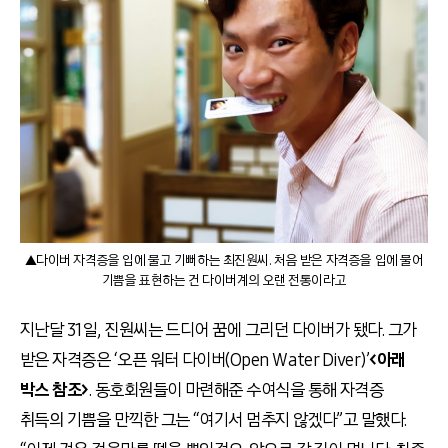
▲다이버 자격증을 입에 물고 기뻐하는 최진원씨. 처음 받은 자격증을 입에 물어
기쁨을 표현하는 건 다이버계의 오랜 전통이라고
지난달 31일, 진원씨는 드디어 꿈에 그리던 다이버가 됐다. 그가
받은 자격증은 ‘오픈 워터 다이버(Open Water Diver)’
<
아래
박스 참조>
. 동호회원들이 마련해준 수여식을 통해 자격증
취득의 기쁨을 만끽한 그는 “여기서 멈추지 않겠다”고 말했다.