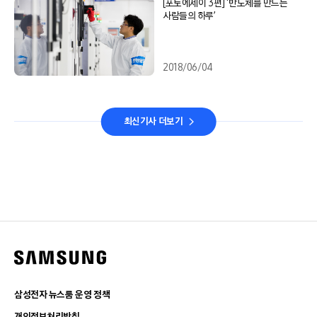
[포토에세이 3편] ‘반도체를 만드는
사람들의 하루’
2018/06/04
최신기사 더보기
삼성전자 뉴스룸 운영 정책
개인정보처리방침