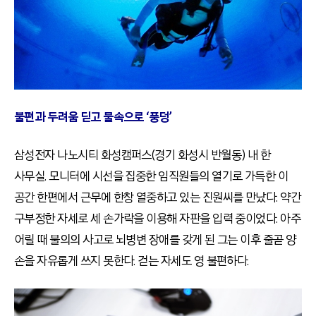
불편과 두려움 딛고 물속으로 ‘풍덩’
삼성전자 나노시티 화성캠퍼스(경기 화성시 반월동) 내 한
사무실. 모니터에 시선을 집중한 임직원들의 열기로 가득한 이
공간 한편에서 근무에 한창 열중하고 있는 진원씨를 만났다. 약간
구부정한 자세로 세 손가락을 이용해 자판을 입력 중이었다. 아주
어릴 때 불의의 사고로 뇌병변 장애를 갖게 된 그는 이후 줄곧 양
손을 자유롭게 쓰지 못한다. 걷는 자세도 영 불편하다.