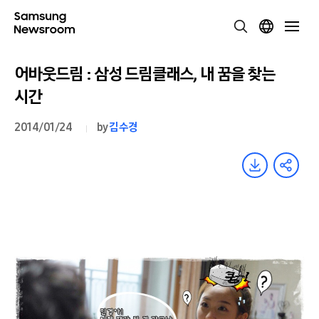
어바웃드림 : 삼성 드림클래스, 내 꿈을 찾는
시간
2014/01/24
by
김수경