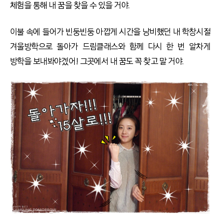
체험을 통해 내 꿈을 찾을 수 있을 거야.
이불 속에 들어가 빈둥빈둥 아깝게 시간을 낭비했던 내 학창시절
겨울방학으로 돌아가 드림클래스와 함께 다시 한 번 알차게
방학을 보내봐야겠어! 그곳에서 내 꿈도 꼭 찾고 말 거야.