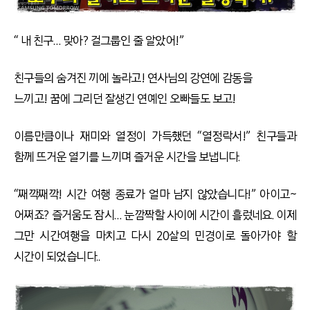
“ 내 친구… 맞아? 걸그룹인 줄 알았어!”
친구들의 숨겨진 끼에 놀라고! 연사님의 강연에 감동을
느끼고! 꿈에 그리던 잘생긴 연예인 오빠들도 보고!
이름만큼이나 재미와 열정이 가득했던 “열정락서!” 친구들과
함께 뜨거운 열기를 느끼며 즐거운 시간을 보냅니다.
“째깍째깍! 시간 여행 종료가 얼마 남지 않았습니다!” 아이고~
어쩌죠? 즐거움도 잠시… 눈깜짝할 사이에 시간이 흘렀네요. 이제
그만 시간여행을 마치고 다시 20살의 민경이로 돌아가야 할
시간이 되었습니다..