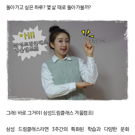
돌아가고 싶은 하루? 몇 살 때로 돌아가볼까?
그래! 바로 그거야! 삼성드림클래스 겨울캠프!
삼성 드림클래스라면 3주간의 특화된 학습과 다양한 문화