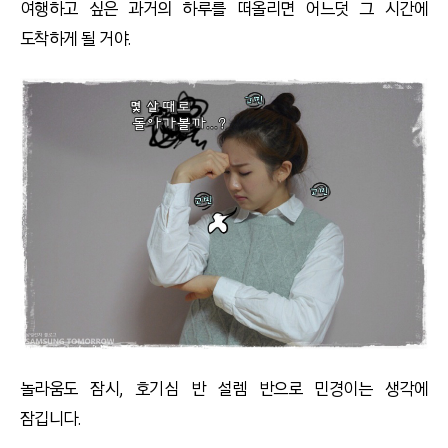
여행하고 싶은 과거의 하루를 떠올리면 어느덧 그 시간에
도착하게 될 거야.
놀라움도 잠시, 호기심 반 설렘 반으로 민경이는 생각에
잠깁니다.