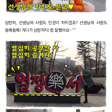
당연히, 선생님의 사랑도 민경이 차지겠죠? 선생님의 사랑도
듬뿍듬뿍! 게다가 상장까지! 참 잘했어요~ ^^