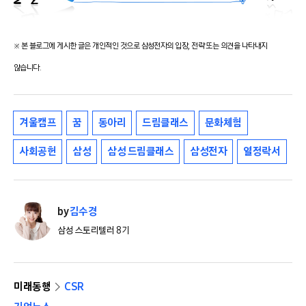
※ 본 블로그에 게시한 글은 개인적인 것으로 삼성전자의 입장, 전략 또는 의견을 나타내지
않습니다.
겨울캠프
꿈
동아리
드림클래스
문화체험
사회공헌
삼성
삼성 드림클래스
삼성전자
열정락서
by
김수경
삼성 스토리텔러 8기
미래동행
CSR