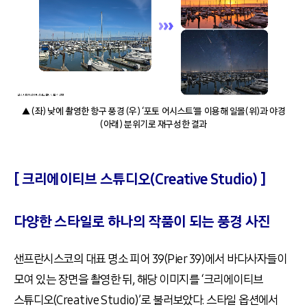
▲ (좌) 낮에 촬영한 항구 풍경 (우) ‘포토 어시스트’를 이용해 일몰(위)과 야경
(아래) 분위기로 재구성한 결과
[ 크리에이티브 스튜디오(Creative Studio) ]
다양한 스타일로 하나의 작품이 되는 풍경 사진
샌프란시스코의 대표 명소 피어 39(Pier 39)에서 바다사자들이
모여 있는 장면을 촬영한 뒤, 해당 이미지를 ‘크리에이티브
스튜디오(Creative Studio)’로 불러보았다. 스타일 옵션에서