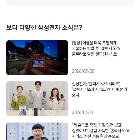
보다 다양한 삼성전자 소식은?
[영상] 여행을 더욱 특별하게
기록하는 방법 #1: 갤럭시 S26
울트라로 담은 샌프란시스코
2026/03/20
삼성전자, ‘갤럭시 S26 시리즈’,
‘갤럭시 버즈4 시리즈’ 전 세계 본격
출시
2026/03/11
“제 손으로 직접, 가장 먼저 받고
싶었어요”…설렘 가득한 ‘갤럭시 S26
시리즈’ 사전 개통 현장 속으로