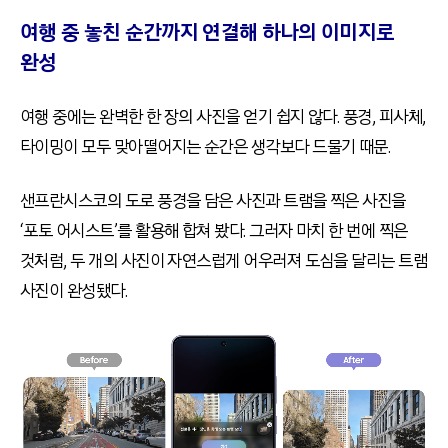
여행 중 놓친 순간까지 연결해 하나의 이미지로
완성
여행 중에는 완벽한 한 장의 사진을 얻기 쉽지 않다. 풍경, 피사체,
타이밍이 모두 맞아떨어지는 순간은 생각보다 드물기 때문.
샌프란시스코의 도로 풍경을 담은 사진과 트램을 찍은 사진을
‘포토 어시스트’를 활용해 합쳐 봤다. 그러자 마치 한 번에 찍은
것처럼, 두 개의 사진이 자연스럽게 어우러져 도심을 달리는 트램
사진이 완성됐다.