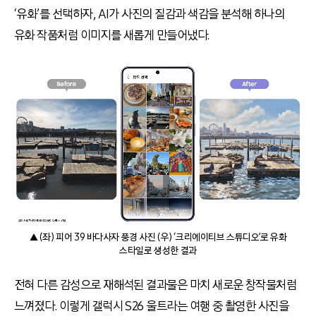
‘유화’를 선택하자, AI가 사진의 질감과 색감을 분석해 하나의
유화 작품처럼 이미지를 새롭게 만들어냈다.
▲ (좌) 피어 39 바다사자 풍경 사진 (우) ‘크리에이티브 스튜디오’로 유화
스타일로 생성한 결과
전혀 다른 감성으로 재해석된 결과물은 마치 새로운 창작물처럼
느껴졌다. 이렇게 갤럭시 S26 울트라는 여행 중 촬영한 사진을