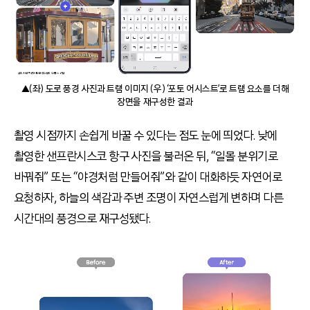
▲(좌) 도로 풍경 사진과 트램 이미지 (우) ‘포토 어시스트’로 트램 요소를 더해
장면을 재구성한 결과
촬영 시점까지 손쉽게 바꿀 수 있다는 점도 눈에 띄었다. 낮에
촬영한 샌프란시스코 항구 사진을 불러온 뒤, “일몰 분위기로
바꿔줘” 또는 “야경처럼 만들어줘”와 같이 대화하듯 자연어로
요청하자, 하늘의 색감과 주변 조명이 자연스럽게 변하며 다른
시간대의 풍경으로 재구성됐다.