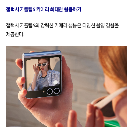
갤럭시 Z 플립6 카메라 최대한 활용하기
갤럭시
Z
플립
6
의 강력한 카메라 성능은 다양한 촬영 경험을
제공한다
.