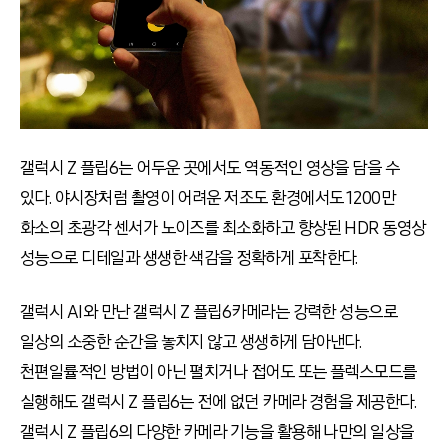
갤럭시
Z
플립
6
는 어두운 곳에서도 역동적인 영상을 담을 수
있다
.
야시장처럼 촬영이 어려운 저조도 환경에서도 1200만
화소의 초광각 센서가 노이즈를 최소화하고 향상된
HDR
동영상
성능으로 디테일과 생생한 색감을 정확하게 포착한다
.
갤럭시
AI
와 만난 갤럭시
Z
플립
6
카메라는 강력한 성능으로
일상의 소중한 순간을 놓치지 않고 생생하게 담아낸다
.
천편일률적인 방법이 아닌 펼치거나 접어도 또는 플렉스모드를
실행해도 갤럭시
Z
플립
6
는 전에 없던 카메라 경험을 제공한다
.
갤럭시
Z
플립
6
의 다양한 카메라 기능을 활용해 나만의 일상을