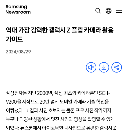
역대 가장 강력한 갤럭시 Z 플립 카메라 활용
가이드
2024/08/29
삼성전자는 지난
2000
년
,
삼성 최초의 카메라폰인
SCH-
V200
을 시작으로
20
년 넘게 모바일 카메라 기술 혁신을
이뤄냈다
.
그 결과 사진 초보자는 물론 프로 사진 작가까지
누구나 다양한 상황에서 멋진 사진과 영상을 촬영할 수 있게
되었다
.
뉴스룸에서 아이코닉한 디자인으로 유명한 갤럭시
Z