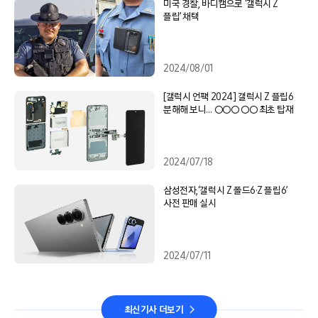
미국 경찰, 바디캠으로 ‘갤럭시 Z
플립’ 채택
2024/08/01
[갤럭시 언팩 2024] 갤럭시 Z 플립6
분해해 보니… ○○○ ○○ 최초 탑재
2024/07/18
삼성전자,‘갤럭시 Z 폴드6·Z 플립6’
사전 판매 실시
2024/07/11
최신기사 더보기