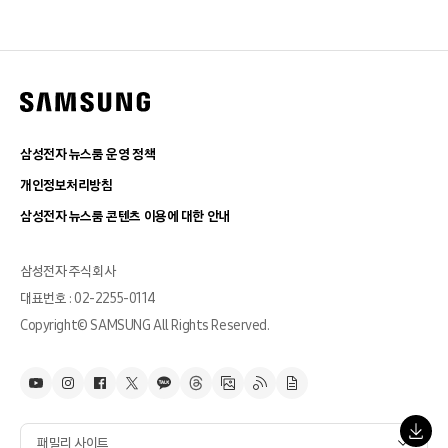
삼성전자 뉴스룸 운영 정책
개인정보처리방침
삼성전자 뉴스룸 콘텐츠 이용에 대한 안내
삼성전자 주식회사
대표번호 : 02-2255-0114
Copyright© SAMSUNG All Rights Reserved.
패밀리 사이트